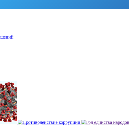
ушений