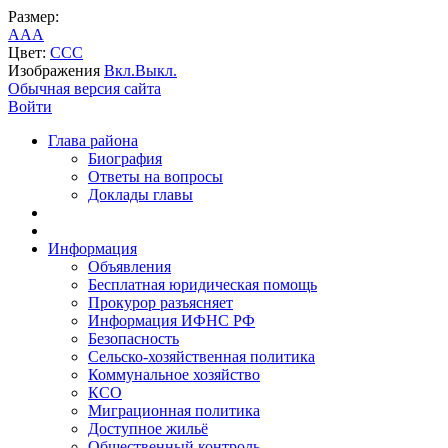
Размер:
A
A
A
Цвет:
C
C
C
Изображения
Вкл.
Выкл.
Обычная версия сайта
Войти
Глава района
Биография
Ответы на вопросы
Доклады главы
Информация
Объявления
Бесплатная юридическая помощь
Прокурор разъясняет
Информация ИФНС РФ
Безопасность
Сельско-хозяйственная политика
Коммунальное хозяйство
КСО
Миграционная политика
Доступное жильё
Общественный контроль