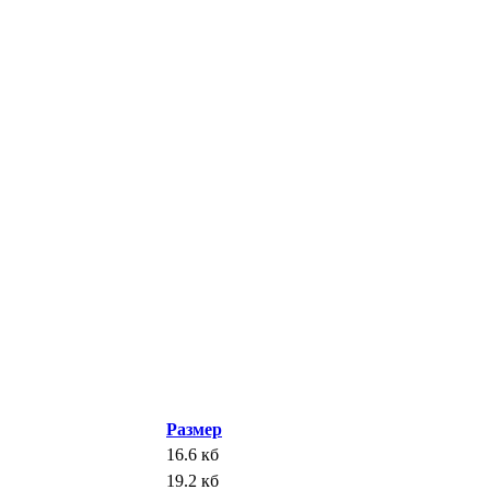
Размер
16.6 кб
19.2 кб