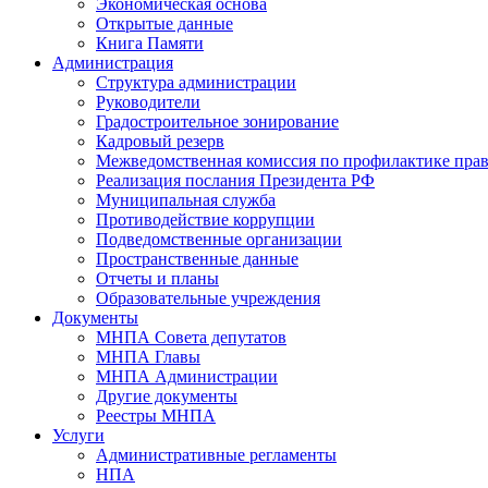
Экономическая основа
Открытые данные
Книга Памяти
Администрация
Структура администрации
Руководители
Градостроительное зонирование
Кадровый резерв
Межведомственная комиссия по профилактике пра
Реализация послания Президента РФ
Муниципальная служба
Противодействие коррупции
Подведомственные организации
Пространственные данные
Отчеты и планы
Образовательные учреждения
Документы
МНПА Совета депутатов
МНПА Главы
МНПА Администрации
Другие документы
Реестры МНПА
Услуги
Административные регламенты
НПА