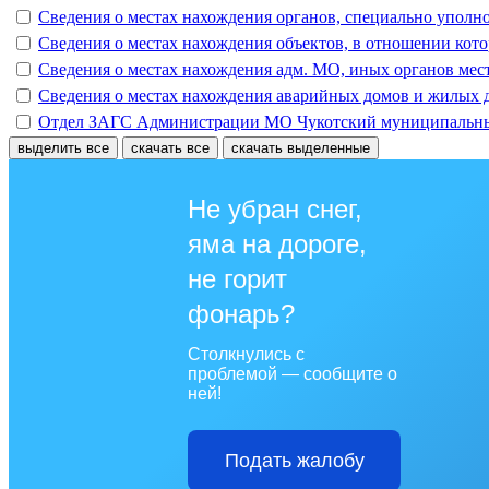
Сведения о местах нахождения органов, специально уполн
Сведения о местах нахождения объектов, в отношении кото
Сведения о местах нахождения адм. МО, иных органов местно
Сведения о местах нахождения аварийных домов и жилых 
Отдел ЗАГС Администрации МО Чукотский муниципальны
выделить все
скачать все
скачать выделенные
Не убран снег,
яма на дороге,
не горит
фонарь?
Столкнулись с
проблемой — сообщите о
ней!
Подать жалобу