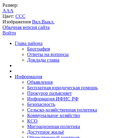
Размер:
A
A
A
Цвет:
C
C
C
Изображения
Вкл.
Выкл.
Обычная версия сайта
Войти
Глава района
Биография
Ответы на вопросы
Доклады главы
Информация
Объявления
Бесплатная юридическая помощь
Прокурор разъясняет
Информация ИФНС РФ
Безопасность
Сельско-хозяйственная политика
Коммунальное хозяйство
КСО
Миграционная политика
Доступное жильё
Общественный контроль