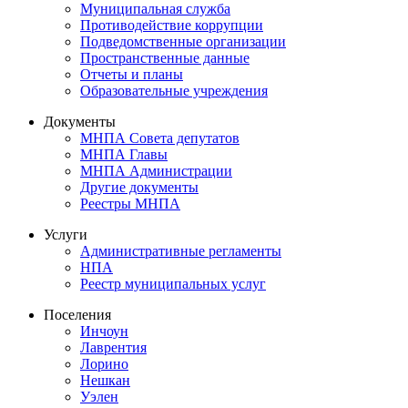
Муниципальная служба
Противодействие коррупции
Подведомственные организации
Пространственные данные
Отчеты и планы
Образовательные учреждения
Документы
МНПА Совета депутатов
МНПА Главы
МНПА Администрации
Другие документы
Реестры МНПА
Услуги
Административные регламенты
НПА
Реестр муниципальных услуг
Поселения
Инчоун
Лаврентия
Лорино
Нешкан
Уэлен