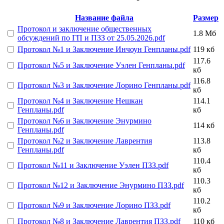
Название файла
Размер
Протокол и заключение общественных
1.8 Мб
обсуждений по ГП и ПЗЗ от 25.05.2026.pdf
Протокол №1 и Заключение Инчоун Генпланы.pdf
119 кб
117.6
Протокол №5 и Заключение Уэлен Генпланы.pdf
кб
116.8
Протокол №3 и Заключение Лорино Генпланы.pdf
кб
Протокол №4 и Заключение Нешкан
114.1
Генпланы.pdf
кб
Протокол №6 и Заключение Энурмино
114 кб
Генпланы.pdf
Протокол №2 и Заключение Лаврентия
113.8
Генпланы.pdf
кб
110.4
Протокол №11 и Заключение Уэлен ПЗЗ.pdf
кб
110.3
Протокол №12 и Заключение Энурмино ПЗЗ.pdf
кб
110.2
Протокол №9 и Заключение Лорино ПЗЗ.pdf
кб
Протокол №8 и Заключение Лаврентия ПЗЗ.pdf
110 кб