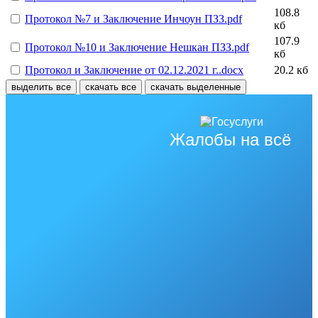
108.8
Протокол №7 и Заключение Инчоун ПЗЗ.pdf
кб
107.9
Протокол №10 и Заключение Нешкан ПЗЗ.pdf
кб
Протокол и Заключение от 02.12.2021 г..docx
20.2 кб
выделить все
скачать все
скачать выделенные
Жалобы на всё