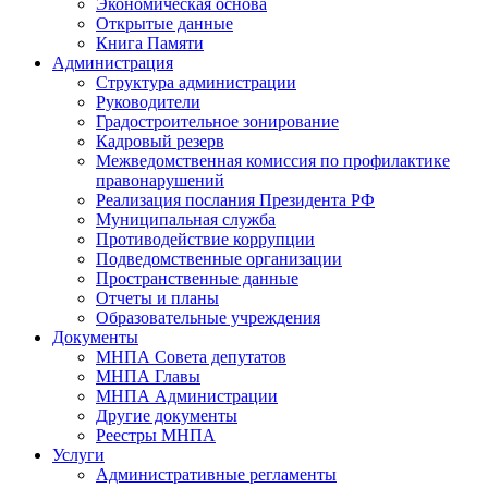
Экономическая основа
Открытые данные
Книга Памяти
Администрация
Структура администрации
Руководители
Градостроительное зонирование
Кадровый резерв
Межведомственная комиссия по профилактике
правонарушений
Реализация послания Президента РФ
Муниципальная служба
Противодействие коррупции
Подведомственные организации
Пространственные данные
Отчеты и планы
Образовательные учреждения
Документы
МНПА Совета депутатов
МНПА Главы
МНПА Администрации
Другие документы
Реестры МНПА
Услуги
Административные регламенты