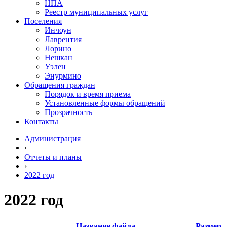
НПА
Реестр муниципальных услуг
Поселения
Инчоун
Лаврентия
Лорино
Нешкан
Уэлен
Энурмино
Обращения граждан
Порядок и время приема
Установленные формы обращений
Прозрачность
Контакты
Администрация
›
Отчеты и планы
›
2022 год
2022 год
Название файла
Размер