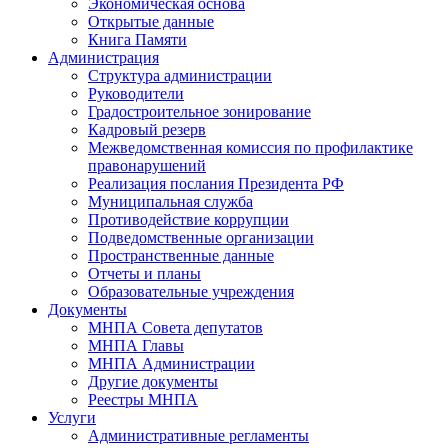
Экономическая основа
Открытые данные
Книга Памяти
Администрация
Структура администрации
Руководители
Градостроительное зонирование
Кадровый резерв
Межведомственная комиссия по профилактике
правонарушений
Реализация послания Президента РФ
Муниципальная служба
Противодействие коррупции
Подведомственные организации
Пространственные данные
Отчеты и планы
Образовательные учреждения
Документы
МНПА Совета депутатов
МНПА Главы
МНПА Администрации
Другие документы
Реестры МНПА
Услуги
Административные регламенты