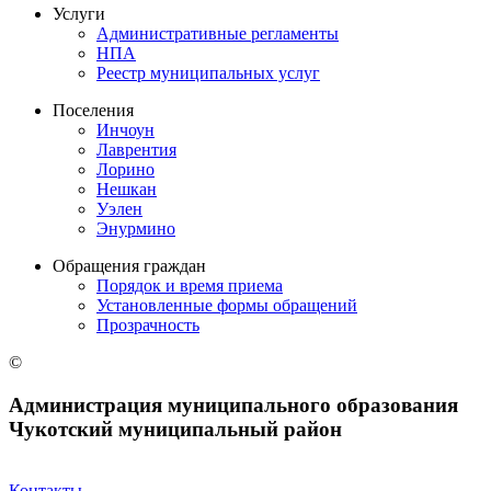
Услуги
Административные регламенты
НПА
Реестр муниципальных услуг
Поселения
Инчоун
Лаврентия
Лорино
Нешкан
Уэлен
Энурмино
Обращения граждан
Порядок и время приема
Установленные формы обращений
Прозрачность
©
Администрация муниципального образования
Чукотский муниципальный район
Контакты