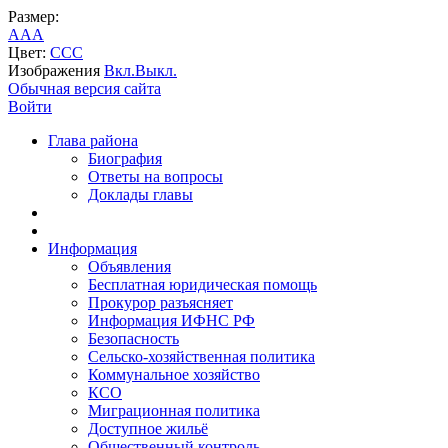
Размер:
A
A
A
Цвет:
C
C
C
Изображения
Вкл.
Выкл.
Обычная версия сайта
Войти
Глава района
Биография
Ответы на вопросы
Доклады главы
Информация
Объявления
Бесплатная юридическая помощь
Прокурор разъясняет
Информация ИФНС РФ
Безопасность
Сельско-хозяйственная политика
Коммунальное хозяйство
КСО
Миграционная политика
Доступное жильё
Общественный контроль