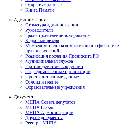
Открытые данные
Книга Памяти
Администрация
Структура администрации
Руководители
Градостроительное зонирование
Кадровый резерв
Межведомственная комиссия по профилактике
правонарушений
Реализация послания Президента РФ
Муниципальная служба
Противодействие коррупции
Подведомственные организации
Пространственные данные
Отчеты и планы
Образовательные учреждения
Документы
МНПА Совета депутатов
МНПА Главы
МНПА Администрации
Другие документы
Реестры МНПА