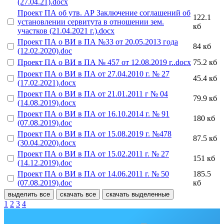
(27.04.21).docx
Проект ПА об утв. АР Заключение соглашений об
122.1
установлении сервитута в отношении зем.
кб
участков (21.04.2021 г.).docx
Проект ПА о ВИ в ПА №33 от 20.05.2013 года
84 кб
(12.02.2020).doc
Проект ПА о ВИ в ПА № 457 от 12.08.2019 г..docx
75.2 кб
Проект ПА о ВИ в ПА от 27.04.2010 г. № 27
45.4 кб
(17.02.2021).docx
Проект ПА о ВИ в ПА от 21.01.2011 г № 04
79.9 кб
(14.08.2019).docx
Проект ПА о ВИ в ПА от 16.10.2014 г. № 91
180 кб
(07.08.2019).doc
Проект ПА о ВИ в ПА от 15.08.2019 г. №478
87.5 кб
(30.04.2020).docx
Проект ПА о ВИ в ПА от 15.02.2011 г. № 27
151 кб
(14.12.2019).doc
Проект ПА о ВИ в ПА от 14.06.2011 г. № 50
185.5
(07.08.2019).doc
кб
выделить все
скачать все
скачать выделенные
1
2
3
4