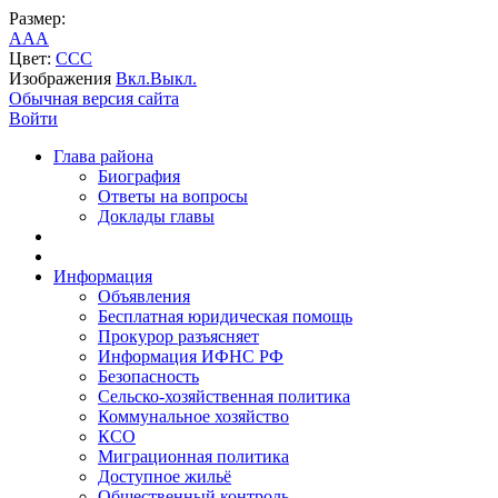
Размер:
A
A
A
Цвет:
C
C
C
Изображения
Вкл.
Выкл.
Обычная версия сайта
Войти
Глава района
Биография
Ответы на вопросы
Доклады главы
Информация
Объявления
Бесплатная юридическая помощь
Прокурор разъясняет
Информация ИФНС РФ
Безопасность
Сельско-хозяйственная политика
Коммунальное хозяйство
КСО
Миграционная политика
Доступное жильё
Общественный контроль