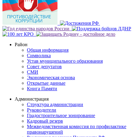
Район
Общая информация
Символика
Устав муниципального образования
Совет депутатов
СМИ
Экономическая основа
Открытые данные
Книга Памяти
Администрация
Структура администрации
Руководители
Градостроительное зонирование
Кадровый резерв
Межведомственная комиссия по профилактике
правонарушений