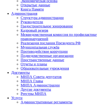
Экономическая основа
Открытые данные
Книга Памяти
Администрация
Структура администрации
Руководители
Градостроительное зонирование
Кадровый резерв
Межведомственная комиссия по профилактике
правонарушений
Реализация послания Президента РФ
Муниципальная служба
Противодействие коррупции
Подведомственные организации
Пространственные данные
Отчеты и планы
Образовательные учреждения
Документы
МНПА Совета депутатов
МНПА Главы
МНПА Администрации
Другие документы
Реестры МНПА
Услуги
Административные регламенты