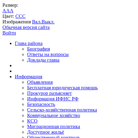
Размер:
A
A
A
Цвет:
C
C
C
Изображения
Вкл.
Выкл.
Обычная версия сайта
Войти
Глава района
Биография
Ответы на вопросы
Доклады главы
Информация
Объявления
Бесплатная юридическая помощь
Прокурор разъясняет
Информация ИФНС РФ
Безопасность
Сельско-хозяйственная политика
Коммунальное хозяйство
КСО
Миграционная политика
Доступное жильё
Общественный контроль