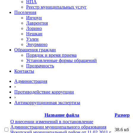
НПА
Реестр муниципальных услуг
Поселения
Инчоун
Лаврентия
Лорино
Нешкан
Уэлен
Энурмино
Обращения граждан
Порядок и время приема
Установленные формы обращений
Прозрачность
Контакты
Администрация
›
Противодействие коррупции
›
Антикоррупционная экспертиза
Название файла
Размер
О внесении изменений в постановление
Администрации муниципального образования
38.6 кб
Чукотский муниципальный район от 11.02.2011 г