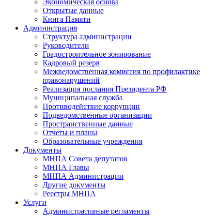
Экономическая основа
Открытые данные
Книга Памяти
Администрация
Структура администрации
Руководители
Градостроительное зонирование
Кадровый резерв
Межведомственная комиссия по профилактике
правонарушений
Реализация послания Президента РФ
Муниципальная служба
Противодействие коррупции
Подведомственные организации
Пространственные данные
Отчеты и планы
Образовательные учреждения
Документы
МНПА Совета депутатов
МНПА Главы
МНПА Администрации
Другие документы
Реестры МНПА
Услуги
Административные регламенты