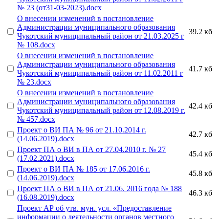
№ 23 (от31-03-2023).docx
О внесении изменений в постановление
Администрации муниципального образования
39.2 кб
Чукотский муниципальный район от 21.03.2025 г
№ 108.docx
О внесении изменений в постановление
Администрации муниципального образования
41.7 кб
Чукотский муниципальный район от 11.02.2011 г
№ 23.docx
О внесении изменений в постановление
Администрации муниципального образования
42.4 кб
Чукотский муниципальный район от 12.08.2019 г.
№ 457.docx
Проект о ВИ ПА № 96 от 21.10.2014 г.
42.7 кб
(14.06.2019).docx
Проект ПА о ВИ в ПА от 27.04.2010 г. № 27
45.4 кб
(17.02.2021).docx
Проект о ВИ ПА № 185 от 17.06.2016 г.
45.8 кб
(14.06.2019).docx
Проект ПА о ВИ в ПА от 21.06. 2016 года № 188
46.3 кб
(16.08.2019).docx
Проект АР об утв. мун. усл. «Предоставление
информации о деятельности органов местного