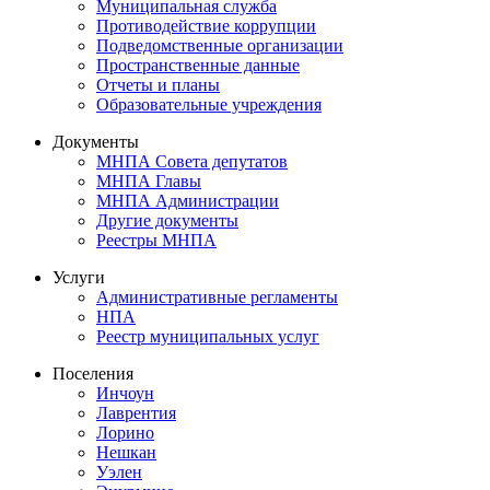
Муниципальная служба
Противодействие коррупции
Подведомственные организации
Пространственные данные
Отчеты и планы
Образовательные учреждения
Документы
МНПА Совета депутатов
МНПА Главы
МНПА Администрации
Другие документы
Реестры МНПА
Услуги
Административные регламенты
НПА
Реестр муниципальных услуг
Поселения
Инчоун
Лаврентия
Лорино
Нешкан
Уэлен