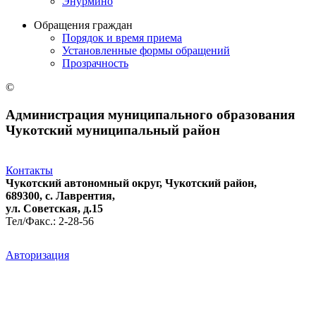
Энурмино
Обращения граждан
Порядок и время приема
Установленные формы обращений
Прозрачность
©
Администрация муниципального образования
Чукотский муниципальный район
Контакты
Чукотский автономный округ, Чукотский район,
689300, с. Лаврентия,
ул. Советская, д.15
Тел/Факс.: 2-28-56
Авторизация