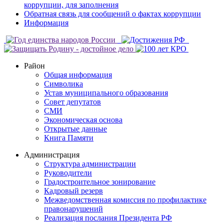
коррупции, для заполнения
Обратная связь для сообщений о фактах коррупции
Информация
Район
Общая информация
Символика
Устав муниципального образования
Совет депутатов
СМИ
Экономическая основа
Открытые данные
Книга Памяти
Администрация
Структура администрации
Руководители
Градостроительное зонирование
Кадровый резерв
Межведомственная комиссия по профилактике
правонарушений
Реализация послания Президента РФ