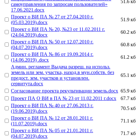
51.6 кб
самоуправления по запросам пользователей»
17.06.2021.docx
Проект о ВИ ПА № 27 от 27.04.2010 г.
51.9 кб
(05.03.2019).docx
Проект о ВИ ПА № 20, №23 от 11.02.2011 г.
60.2 кб
(24.04.2019).docx
Проект о ВИ ПА № 50 от 12.07.2010 г.
60.8 кб
(04.07.2019).docx
Проект о ВИ ПА № 86 от 19.09.2014 г.
61.2 кб
(14.06.2019) .docx
Админ. регламент Выдача разреш. на использ.
земель или зем. участка, наход.в мун.собств. без
65.1 кб
предост. зем. участков и установлен.
сервитута.docx
Согласование проекта рекультивации земель.docx
65.9 кб
Проект ПА О ВИ в ПА № 23 от 11.02.2011 г.docx
67.7 кб
Проект о ВИ ПА № 40 от 27.06.2013 г.
70.5 кб
(19.06.2019).docx
Проект о ВИ ПА № 12 от 28.01.2011 г.
71.1 кб
(11.07.2019).docx
Проект о ВИ ПА № 05 от 21.01.2011 г.
71.7 кб
(04.07.2019).docx