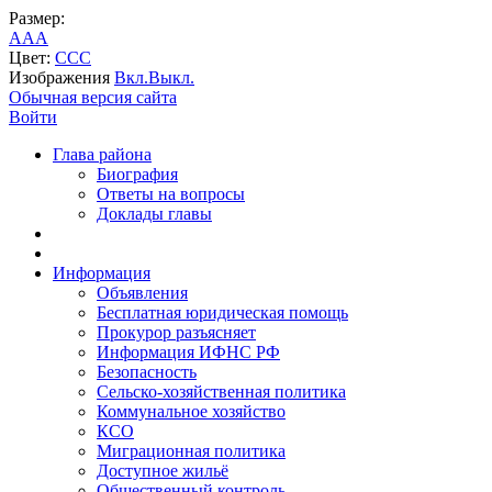
Размер:
A
A
A
Цвет:
C
C
C
Изображения
Вкл.
Выкл.
Обычная версия сайта
Войти
Глава района
Биография
Ответы на вопросы
Доклады главы
Информация
Объявления
Бесплатная юридическая помощь
Прокурор разъясняет
Информация ИФНС РФ
Безопасность
Сельско-хозяйственная политика
Коммунальное хозяйство
КСО
Миграционная политика
Доступное жильё
Общественный контроль