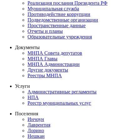
Реализация послания Президента РФ
Муниципальная служба
Противодействие коррупции
Подведомственные организации
Пространственные данные
Отчеты и планы
Образовательные учреждения
Документы
МНПА Совета депутатов
МНПА Главы
МНПА Администрации
Другие документы
Реестры МНПА
Услуги
Административные регламенты
НПА
Реестр муниципальных услуг
Поселения
Инчоун
Лаврентия
Лорино
Нешкан