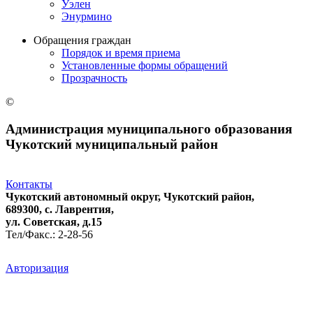
Уэлен
Энурмино
Обращения граждан
Порядок и время приема
Установленные формы обращений
Прозрачность
©
Администрация муниципального образования
Чукотский муниципальный район
Контакты
Чукотский автономный округ, Чукотский район,
689300, с. Лаврентия,
ул. Советская, д.15
Тел/Факс.: 2-28-56
Авторизация