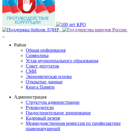
Район
Общая информация
Символика
Устав муниципального образования
Совет депутатов
СМИ
Экономическая основа
Открытые данные
Книга Памяти
Администрация
Структура администрации
Руководители
Градостроительное зонирование
Кадровый резерв
Межведомственная комиссия по профилактике
правонарушений