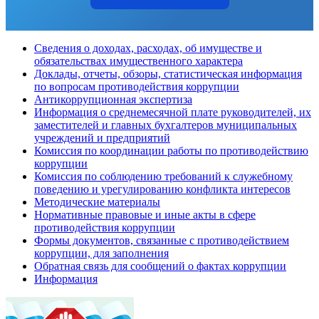
Сведения о доходах, расходах, об имуществе и
обязательствах имущественного характера
Доклады, отчеты, обзоры, статистическая информация
по вопросам противодействия коррупции
Антикоррупционная экспертиза
Информация о среднемесячной плате руководителей, их
заместителей и главных бухгалтеров муниципальных
учреждений и предприятий
Комиссия по координации работы по противодействию
коррупции
Комиссия по соблюдению требований к служебному
поведению и урегулированию конфликта интересов
Методические материалы
Нормативные правовые и иные акты в сфере
противодействия коррупции
Формы документов, связанные с противодействием
коррупции, для заполнения
Обратная связь для сообщений о фактах коррупции
Информация