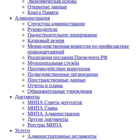
Экономическая основа
Открытые данные
Книга Памяти
Администрация
Структура администрации
Руководители
Градостроительное зонирование
Кадровый резерв
Межведомственная комиссия по профилактике
правонарушений
Реализация послания Президента РФ
Муниципальная служба
Противодействие коррупции
Подведомственные организации
Пространственные данные
Отчеты и планы
Образовательные учреждения
Документы
МНПА Совета депутатов
МНПА Главы
МНПА Администрации
Другие документы
Реестры МНПА
Услуги
Административные регламенты