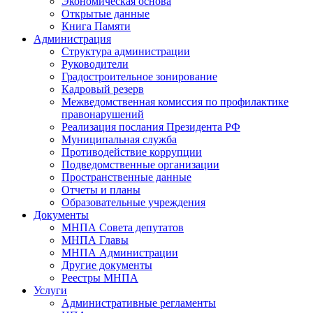
Экономическая основа
Открытые данные
Книга Памяти
Администрация
Структура администрации
Руководители
Градостроительное зонирование
Кадровый резерв
Межведомственная комиссия по профилактике
правонарушений
Реализация послания Президента РФ
Муниципальная служба
Противодействие коррупции
Подведомственные организации
Пространственные данные
Отчеты и планы
Образовательные учреждения
Документы
МНПА Совета депутатов
МНПА Главы
МНПА Администрации
Другие документы
Реестры МНПА
Услуги
Административные регламенты