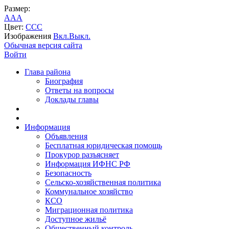
Размер:
A
A
A
Цвет:
C
C
C
Изображения
Вкл.
Выкл.
Обычная версия сайта
Войти
Глава района
Биография
Ответы на вопросы
Доклады главы
Информация
Объявления
Бесплатная юридическая помощь
Прокурор разъясняет
Информация ИФНС РФ
Безопасность
Сельско-хозяйственная политика
Коммунальное хозяйство
КСО
Миграционная политика
Доступное жильё
Общественный контроль