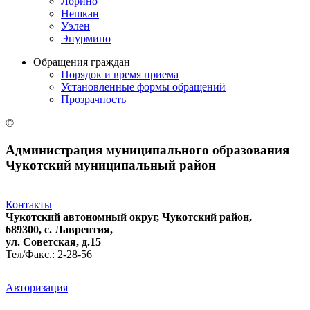
Лорино
Нешкан
Уэлен
Энурмино
Обращения граждан
Порядок и время приема
Установленные формы обращений
Прозрачность
©
Администрация муниципального образования
Чукотский муниципальный район
Контакты
Чукотский автономный округ, Чукотский район,
689300, с. Лаврентия,
ул. Советская, д.15
Тел/Факс.: 2-28-56
Авторизация