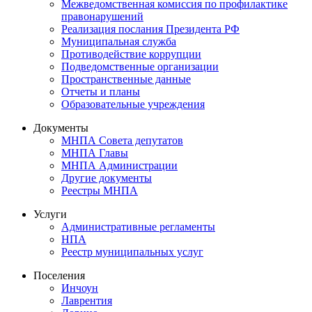
Межведомственная комиссия по профилактике
правонарушений
Реализация послания Президента РФ
Муниципальная служба
Противодействие коррупции
Подведомственные организации
Пространственные данные
Отчеты и планы
Образовательные учреждения
Документы
МНПА Совета депутатов
МНПА Главы
МНПА Администрации
Другие документы
Реестры МНПА
Услуги
Административные регламенты
НПА
Реестр муниципальных услуг
Поселения
Инчоун
Лаврентия