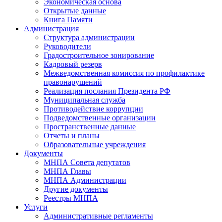
Экономическая основа
Открытые данные
Книга Памяти
Администрация
Структура администрации
Руководители
Градостроительное зонирование
Кадровый резерв
Межведомственная комиссия по профилактике
правонарушений
Реализация послания Президента РФ
Муниципальная служба
Противодействие коррупции
Подведомственные организации
Пространственные данные
Отчеты и планы
Образовательные учреждения
Документы
МНПА Совета депутатов
МНПА Главы
МНПА Администрации
Другие документы
Реестры МНПА
Услуги
Административные регламенты