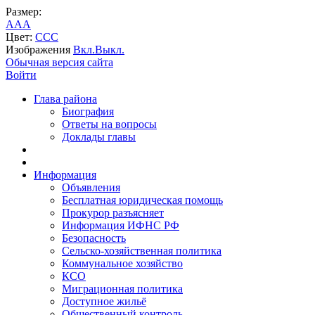
Размер:
A
A
A
Цвет:
C
C
C
Изображения
Вкл.
Выкл.
Обычная версия сайта
Войти
Глава района
Биография
Ответы на вопросы
Доклады главы
Информация
Объявления
Бесплатная юридическая помощь
Прокурор разъясняет
Информация ИФНС РФ
Безопасность
Сельско-хозяйственная политика
Коммунальное хозяйство
КСО
Миграционная политика
Доступное жильё
Общественный контроль