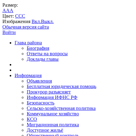
Размер:
A
A
A
Цвет:
C
C
C
Изображения
Вкл.
Выкл.
Обычная версия сайта
Войти
Глава района
Биография
Ответы на вопросы
Доклады главы
Информация
Объявления
Бесплатная юридическая помощь
Прокурор разъясняет
Информация ИФНС РФ
Безопасность
Сельско-хозяйственная политика
Коммунальное хозяйство
КСО
Миграционная политика
Доступное жильё
Общественный контроль