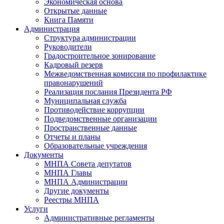
Экономическая основа
Открытые данные
Книга Памяти
Администрация
Структура администрации
Руководители
Градостроительное зонирование
Кадровый резерв
Межведомственная комиссия по профилактике
правонарушений
Реализация послания Президента РФ
Муниципальная служба
Противодействие коррупции
Подведомственные организации
Пространственные данные
Отчеты и планы
Образовательные учреждения
Документы
МНПА Совета депутатов
МНПА Главы
МНПА Администрации
Другие документы
Реестры МНПА
Услуги
Административные регламенты