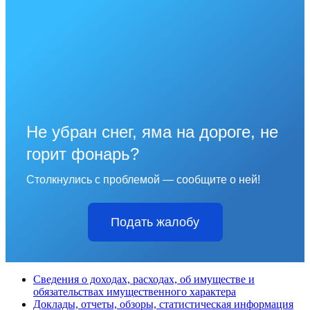
Не убран снег, яма на дороге, не
горит фонарь?
Столкнулись с проблемой — сообщите о ней!
Подать жалобу
Сведения о доходах, расходах, об имуществе и
обязательствах имущественного характера
Доклады, отчеты, обзоры, статистическая информация