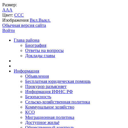
Размер:
A
A
A
Цвет:
C
C
C
Изображения
Вкл.
Выкл.
Обычная версия сайта
Войти
Глава района
Биография
Ответы на вопросы
Доклады главы
Информация
Объявления
Бесплатная юридическая помощь
Прокурор разъясняет
Информация ИФНС РФ
Безопасность
Сельско-хозяйственная политика
Коммунальное хозяйство
КСО
Миграционная политика
Доступное жильё
Общественный контроль