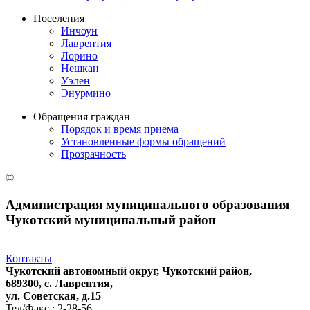
Поселения
Инчоун
Лаврентия
Лорино
Нешкан
Уэлен
Энурмино
Обращения граждан
Порядок и время приема
Установленные формы обращений
Прозрачность
©
Администрация муниципального образования
Чукотский муниципальный район
Контакты
Чукотский автономный округ, Чукотский район,
689300, с. Лаврентия,
ул. Советская, д.15
Тел/Факс.: 2-28-56