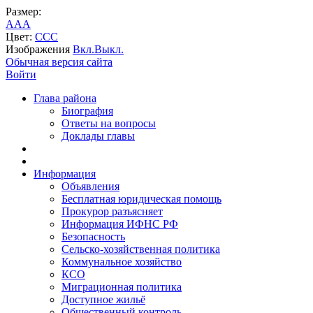
Размер:
A
A
A
Цвет:
C
C
C
Изображения
Вкл.
Выкл.
Обычная версия сайта
Войти
Глава района
Биография
Ответы на вопросы
Доклады главы
Информация
Объявления
Бесплатная юридическая помощь
Прокурор разъясняет
Информация ИФНС РФ
Безопасность
Сельско-хозяйственная политика
Коммунальное хозяйство
КСО
Миграционная политика
Доступное жильё
Общественный контроль