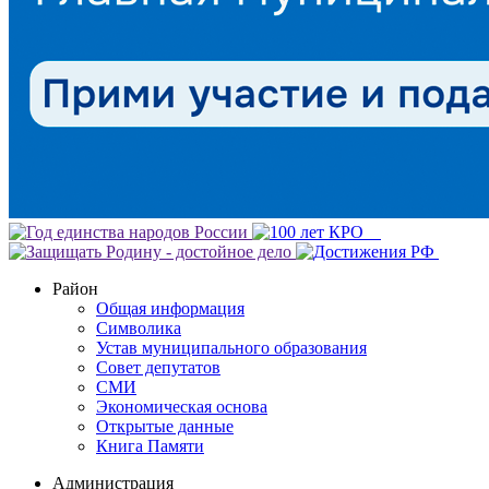
Район
Общая информация
Символика
Устав муниципального образования
Совет депутатов
СМИ
Экономическая основа
Открытые данные
Книга Памяти
Администрация