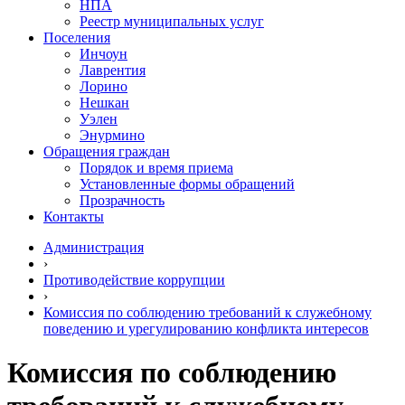
НПА
Реестр муниципальных услуг
Поселения
Инчоун
Лаврентия
Лорино
Нешкан
Уэлен
Энурмино
Обращения граждан
Порядок и время приема
Установленные формы обращений
Прозрачность
Контакты
Администрация
›
Противодействие коррупции
›
Комиссия по соблюдению требований к служебному
поведению и урегулированию конфликта интересов
Комиссия по соблюдению