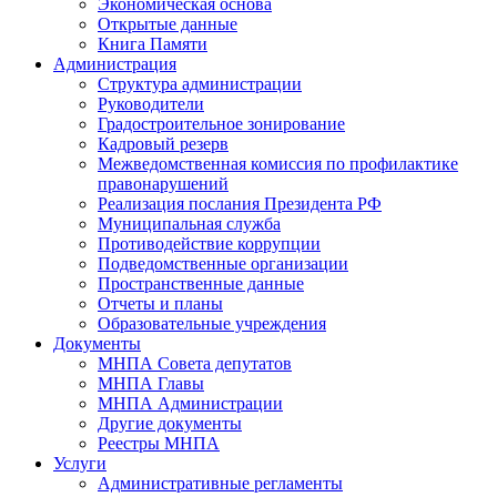
Экономическая основа
Открытые данные
Книга Памяти
Администрация
Структура администрации
Руководители
Градостроительное зонирование
Кадровый резерв
Межведомственная комиссия по профилактике
правонарушений
Реализация послания Президента РФ
Муниципальная служба
Противодействие коррупции
Подведомственные организации
Пространственные данные
Отчеты и планы
Образовательные учреждения
Документы
МНПА Совета депутатов
МНПА Главы
МНПА Администрации
Другие документы
Реестры МНПА
Услуги
Административные регламенты