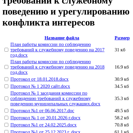
требований к служебному
поведению и урегулированию
конфликта интересов
Название файла
Размер
План работы комиссии по соблюдению
требований к служебному поведению на 2017
31 кб
год.docx
План работы комиссии по соблюдению
требований к служебному поведению на 2018
16.9 кб
год.docx
Протокол от 18.01.2018.docx
30.9 кб
Протокол № 1 2020 сайт.docx
34.5 кб
Протокол № 1 заседания комиссии по
соблюдению требований к служебному
35.3 кб
поведению муниципальных служащих.docx
Протокол №1 от 06.06.2017.doc
49.5 кб
Протокол № 1 от 20.01.2026 г.docx
58.2 кб
Протокол №1 от 24.02.2025.docx
70.8 кб
Протокол №1 от 25.12.2023 г..docx
61.1 кб