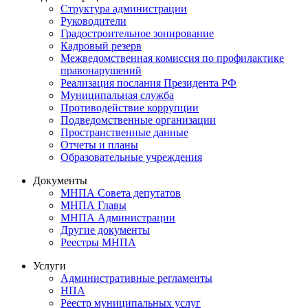
Структура администрации
Руководители
Градостроительное зонирование
Кадровый резерв
Межведомственная комиссия по профилактике
правонарушений
Реализация послания Президента РФ
Муниципальная служба
Противодействие коррупции
Подведомственные организации
Пространственные данные
Отчеты и планы
Образовательные учреждения
Документы
МНПА Совета депутатов
МНПА Главы
МНПА Администрации
Другие документы
Реестры МНПА
Услуги
Административные регламенты
НПА
Реестр муниципальных услуг