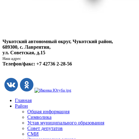
Чукотский автономный округ, Чукотский район,
689300, с. Лаврентия,
ул. Советская, д.15
Наш адрес
Телефон/факс: +7 42736 2-28-56
Главная
Район
Общая информация
Символика
Устав муниципального образования
Совет депутатов
СМИ