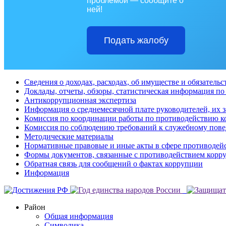
проблемой — сообщите о
ней!
Подать жалобу
Сведения о доходах, расходах, об имуществе и обязатель
Доклады, отчеты, обзоры, статистическая информация п
Антикоррупционная экспертиза
Информация о среднемесячной плате руководителей, их 
Комиссия по координации работы по противодействию 
Комиссия по соблюдению требований к служебному пове
Методические материалы
Нормативные правовые и иные акты в сфере противодей
Формы документов, связанные с противодействием корру
Обратная связь для сообщений о фактах коррупции
Информация
Район
Общая информация
Символика