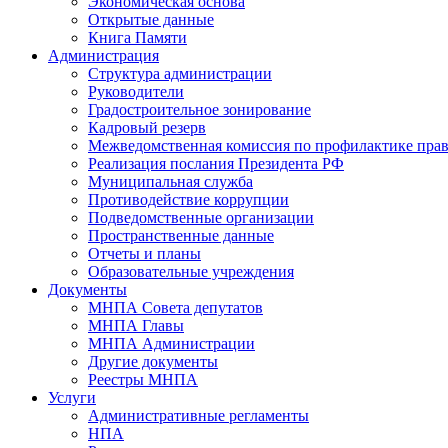
Экономическая основа
Открытые данные
Книга Памяти
Администрация
Структура администрации
Руководители
Градостроительное зонирование
Кадровый резерв
Межведомственная комиссия по профилактике пра
Реализация послания Президента РФ
Муниципальная служба
Противодействие коррупции
Подведомственные организации
Пространственные данные
Отчеты и планы
Образовательные учреждения
Документы
МНПА Совета депутатов
МНПА Главы
МНПА Администрации
Другие документы
Реестры МНПА
Услуги
Административные регламенты
НПА