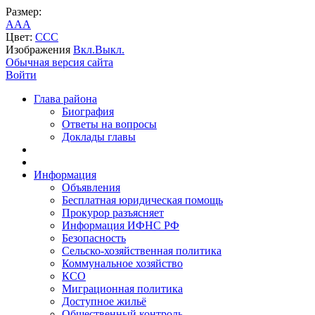
Размер:
A
A
A
Цвет:
C
C
C
Изображения
Вкл.
Выкл.
Обычная версия сайта
Войти
Глава района
Биография
Ответы на вопросы
Доклады главы
Информация
Объявления
Бесплатная юридическая помощь
Прокурор разъясняет
Информация ИФНС РФ
Безопасность
Сельско-хозяйственная политика
Коммунальное хозяйство
КСО
Миграционная политика
Доступное жильё
Общественный контроль