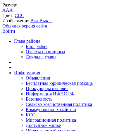
Размер:
A
A
A
Цвет:
C
C
C
Изображения
Вкл.
Выкл.
Обычная версия сайта
Войти
Глава района
Биография
Ответы на вопросы
Доклады главы
Информация
Объявления
Бесплатная юридическая помощь
Прокурор разъясняет
Информация ИФНС РФ
Безопасность
Сельско-хозяйственная политика
Коммунальное хозяйство
КСО
Миграционная политика
Доступное жильё
Общественный контроль