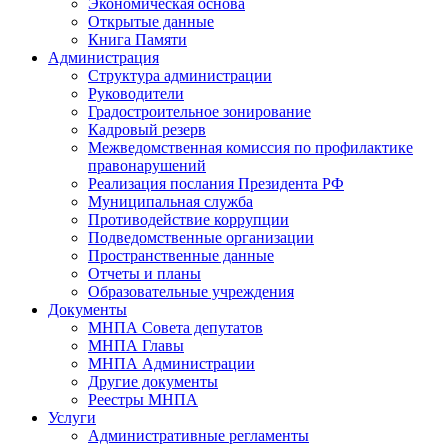
Экономическая основа
Открытые данные
Книга Памяти
Администрация
Структура администрации
Руководители
Градостроительное зонирование
Кадровый резерв
Межведомственная комиссия по профилактике
правонарушений
Реализация послания Президента РФ
Муниципальная служба
Противодействие коррупции
Подведомственные организации
Пространственные данные
Отчеты и планы
Образовательные учреждения
Документы
МНПА Совета депутатов
МНПА Главы
МНПА Администрации
Другие документы
Реестры МНПА
Услуги
Административные регламенты