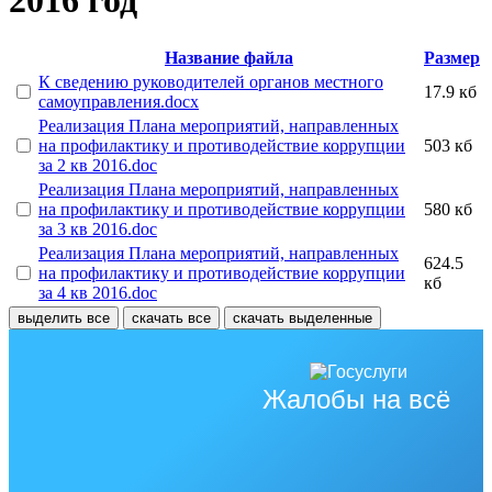
2016 год
Название файла
Размер
К сведению руководителей органов местного
17.9 кб
самоуправления.docx
Реализация Плана мероприятий, направленных
на профилактику и противодействие коррупции
503 кб
за 2 кв 2016.doc
Реализация Плана мероприятий, направленных
на профилактику и противодействие коррупции
580 кб
за 3 кв 2016.doc
Реализация Плана мероприятий, направленных
624.5
на профилактику и противодействие коррупции
кб
за 4 кв 2016.doc
выделить все
скачать все
скачать выделенные
Жалобы на всё