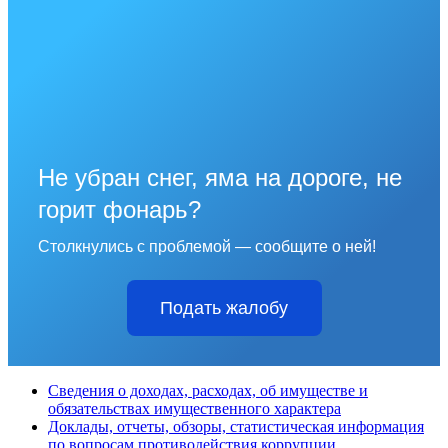
Не убран снег, яма на дороге, не
горит фонарь?
Столкнулись с проблемой — сообщите о ней!
Подать жалобу
Сведения о доходах, расходах, об имуществе и
обязательствах имущественного характера
Доклады, отчеты, обзоры, статистическая информация
по вопросам противодействия коррупции