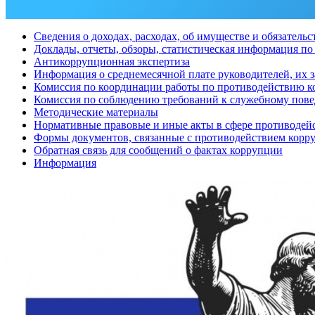
Сведения о доходах, расходах, об имуществе и обязатель
Доклады, отчеты, обзоры, статистическая информация п
Антикоррупционная экспертиза
Информация о среднемесячной плате руководителей, их 
Комиссия по координации работы по противодействию 
Комиссия по соблюдению требований к служебному пове
Методические материалы
Нормативные правовые и иные акты в сфере противодей
Формы документов, связанные с противодействием корру
Обратная связь для сообщений о фактах коррупции
Информация