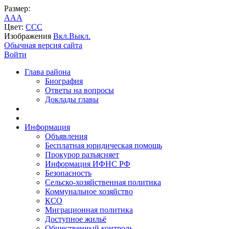
Размер:
A
A
A
Цвет:
C
C
C
Изображения
Вкл.
Выкл.
Обычная версия сайта
Войти
Глава района
Биография
Ответы на вопросы
Доклады главы
Информация
Объявления
Бесплатная юридическая помощь
Прокурор разъясняет
Информация ИФНС РФ
Безопасность
Сельско-хозяйственная политика
Коммунальное хозяйство
КСО
Миграционная политика
Доступное жильё
Общественный контроль