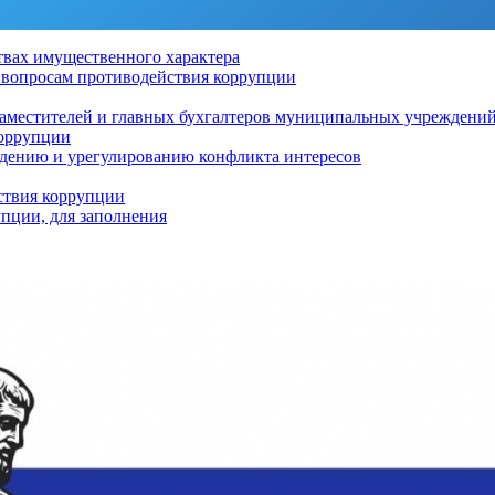
ствах имущественного характера
о вопросам противодействия коррупции
заместителей и главных бухгалтеров муниципальных учреждени
коррупции
дению и урегулированию конфликта интересов
ствия коррупции
пции, для заполнения