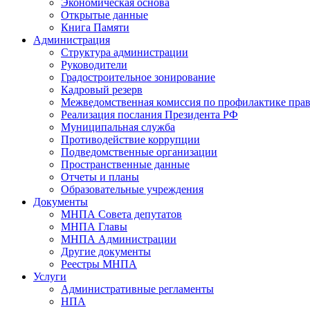
Экономическая основа
Открытые данные
Книга Памяти
Администрация
Структура администрации
Руководители
Градостроительное зонирование
Кадровый резерв
Межведомственная комиссия по профилактике пра
Реализация послания Президента РФ
Муниципальная служба
Противодействие коррупции
Подведомственные организации
Пространственные данные
Отчеты и планы
Образовательные учреждения
Документы
МНПА Совета депутатов
МНПА Главы
МНПА Администрации
Другие документы
Реестры МНПА
Услуги
Административные регламенты
НПА