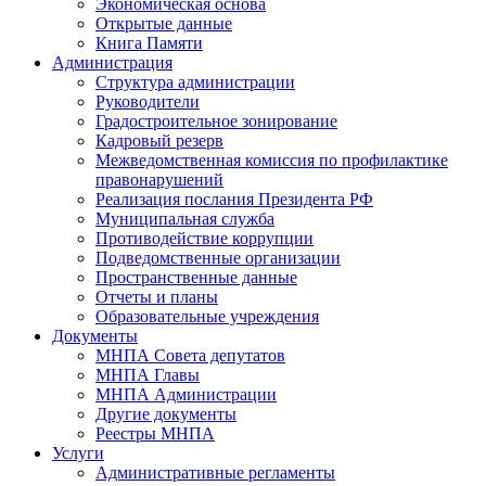
Экономическая основа
Открытые данные
Книга Памяти
Администрация
Структура администрации
Руководители
Градостроительное зонирование
Кадровый резерв
Межведомственная комиссия по профилактике
правонарушений
Реализация послания Президента РФ
Муниципальная служба
Противодействие коррупции
Подведомственные организации
Пространственные данные
Отчеты и планы
Образовательные учреждения
Документы
МНПА Совета депутатов
МНПА Главы
МНПА Администрации
Другие документы
Реестры МНПА
Услуги
Административные регламенты