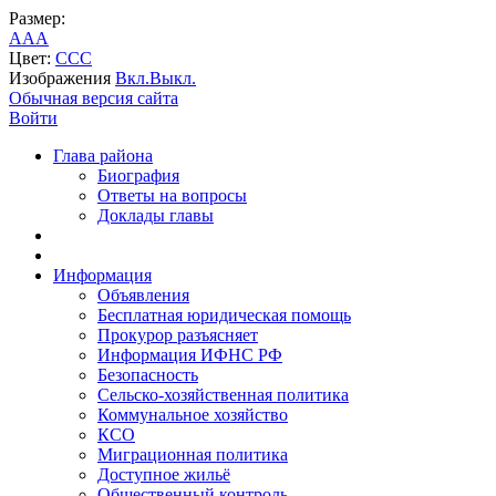
Размер:
A
A
A
Цвет:
C
C
C
Изображения
Вкл.
Выкл.
Обычная версия сайта
Войти
Глава района
Биография
Ответы на вопросы
Доклады главы
Информация
Объявления
Бесплатная юридическая помощь
Прокурор разъясняет
Информация ИФНС РФ
Безопасность
Сельско-хозяйственная политика
Коммунальное хозяйство
КСО
Миграционная политика
Доступное жильё
Общественный контроль