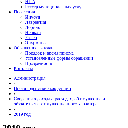
НПА
Реестр муниципальных услуг
Поселения
Инчоун
Лаврентия
Лорино
Нешкан
Уэлен
Энурмино
Обращения граждан
Порядок и время приема
Установленные формы обращений
Прозрачность
Контакты
Администрация
›
Противодействие коррупции
›
Сведения о доходах, расходах, об имуществе и
обязательствах имущественного характера
›
2019 год