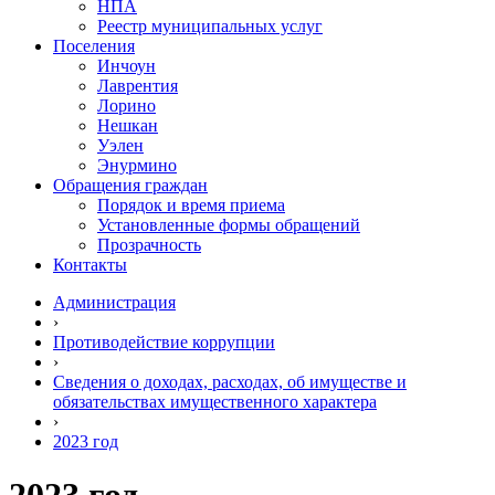
НПА
Реестр муниципальных услуг
Поселения
Инчоун
Лаврентия
Лорино
Нешкан
Уэлен
Энурмино
Обращения граждан
Порядок и время приема
Установленные формы обращений
Прозрачность
Контакты
Администрация
›
Противодействие коррупции
›
Сведения о доходах, расходах, об имуществе и
обязательствах имущественного характера
›
2023 год