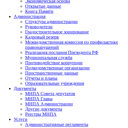
Экономическая основа
Открытые данные
Книга Памяти
Администрация
Структура администрации
Руководители
Градостроительное зонирование
Кадровый резерв
Межведомственная комиссия по профилактике
правонарушений
Реализация послания Президента РФ
Муниципальная служба
Противодействие коррупции
Подведомственные организации
Пространственные данные
Отчеты и планы
Образовательные учреждения
Документы
МНПА Совета депутатов
МНПА Главы
МНПА Администрации
Другие документы
Реестры МНПА
Услуги
Административные регламенты