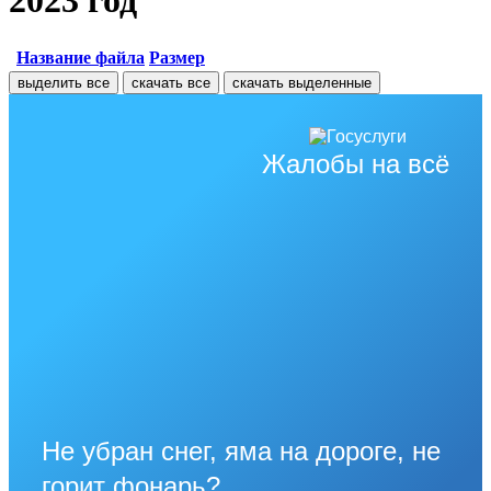
2023 год
Название файла
Размер
выделить все
скачать все
скачать выделенные
Жалобы на всё
Не убран снег, яма на дороге, не
горит фонарь?