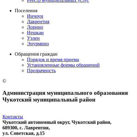
Реестр муниципальных услуг
Поселения
Инчоун
Лаврентия
Лорино
Нешкан
Уэлен
Энурмино
Обращения граждан
Порядок и время приема
Установленные формы обращений
Прозрачность
©
Администрация муниципального образования
Чукотский муниципальный район
Контакты
Чукотский автономный округ, Чукотский район,
689300, с. Лаврентия,
ул. Советская, д.15