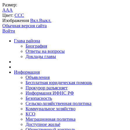
Размер:
A
A
A
Цвет:
C
C
C
Изображения
Вкл.
Выкл.
Обычная версия сайта
Войти
Глава района
Биография
Ответы на вопросы
Доклады главы
Информация
Объявления
Бесплатная юридическая помощь
Прокурор разъясняет
Информация ИФНС РФ
Безопасность
Сельско-хозяйственная политика
Коммунальное хозяйство
КСО
Миграционная политика
Доступное жильё
Общественный контроль