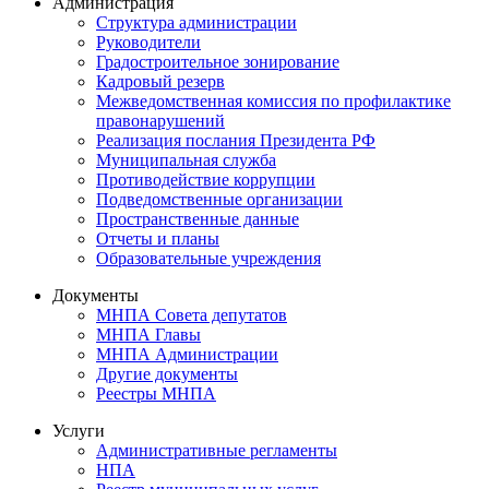
Администрация
Структура администрации
Руководители
Градостроительное зонирование
Кадровый резерв
Межведомственная комиссия по профилактике
правонарушений
Реализация послания Президента РФ
Муниципальная служба
Противодействие коррупции
Подведомственные организации
Пространственные данные
Отчеты и планы
Образовательные учреждения
Документы
МНПА Совета депутатов
МНПА Главы
МНПА Администрации
Другие документы
Реестры МНПА
Услуги
Административные регламенты
НПА