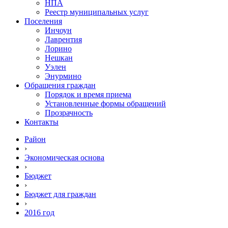
НПА
Реестр муниципальных услуг
Поселения
Инчоун
Лаврентия
Лорино
Нешкан
Уэлен
Энурмино
Обращения граждан
Порядок и время приема
Установленные формы обращений
Прозрачность
Контакты
Район
›
Экономическая основа
›
Бюджет
›
Бюджет для граждан
›
2016 год