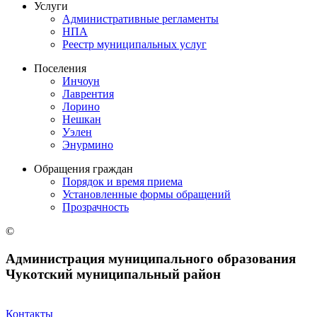
Услуги
Административные регламенты
НПА
Реестр муниципальных услуг
Поселения
Инчоун
Лаврентия
Лорино
Нешкан
Уэлен
Энурмино
Обращения граждан
Порядок и время приема
Установленные формы обращений
Прозрачность
©
Администрация муниципального образования
Чукотский муниципальный район
Контакты