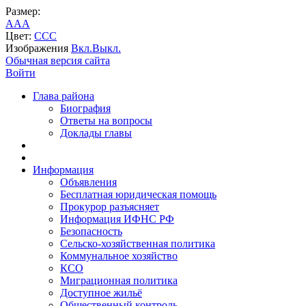
Размер:
A
A
A
Цвет:
C
C
C
Изображения
Вкл.
Выкл.
Обычная версия сайта
Войти
Глава района
Биография
Ответы на вопросы
Доклады главы
Информация
Объявления
Бесплатная юридическая помощь
Прокурор разъясняет
Информация ИФНС РФ
Безопасность
Сельско-хозяйственная политика
Коммунальное хозяйство
КСО
Миграционная политика
Доступное жильё
Общественный контроль