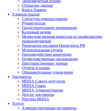
Экономическая основа
Открытые данные
Книга Памяти
Администрация
Структура администрации
Руководители
Градостроительное зонирование
Кадровый резерв
Межведомственная комиссия по профилактике
правонарушений
Реализация послания Президента РФ
Муниципальная служба
Противодействие коррупции
Подведомственные организации
Пространственные данные
Отчеты и планы
Образовательные учреждения
Документы
МНПА Совета депутатов
МНПА Главы
МНПА Администрации
Другие документы
Реестры МНПА
Услуги
Административные регламенты