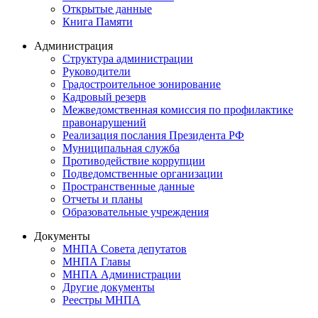
Открытые данные
Книга Памяти
Администрация
Структура администрации
Руководители
Градостроительное зонирование
Кадровый резерв
Межведомственная комиссия по профилактике
правонарушений
Реализация послания Президента РФ
Муниципальная служба
Противодействие коррупции
Подведомственные организации
Пространственные данные
Отчеты и планы
Образовательные учреждения
Документы
МНПА Совета депутатов
МНПА Главы
МНПА Администрации
Другие документы
Реестры МНПА