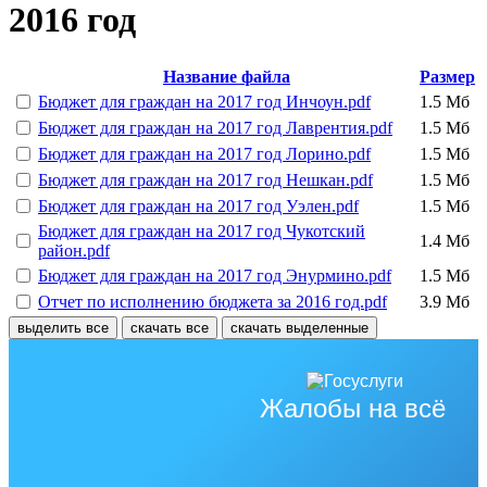
2016 год
Название файла
Размер
Бюджет для граждан на 2017 год Инчоун.pdf
1.5 Мб
Бюджет для граждан на 2017 год Лаврентия.pdf
1.5 Мб
Бюджет для граждан на 2017 год Лорино.pdf
1.5 Мб
Бюджет для граждан на 2017 год Нешкан.pdf
1.5 Мб
Бюджет для граждан на 2017 год Уэлен.pdf
1.5 Мб
Бюджет для граждан на 2017 год Чукотский
1.4 Мб
район.pdf
Бюджет для граждан на 2017 год Энурмино.pdf
1.5 Мб
Отчет по исполнению бюджета за 2016 год.pdf
3.9 Мб
выделить все
скачать все
скачать выделенные
Жалобы на всё