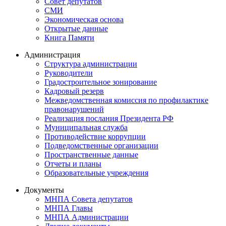
Совет депутатов
СМИ
Экономическая основа
Открытые данные
Книга Памяти
Администрация
Структура администрации
Руководители
Градостроительное зонирование
Кадровый резерв
Межведомственная комиссия по профилактике
правонарушений
Реализация послания Президента РФ
Муниципальная служба
Противодействие коррупции
Подведомственные организации
Пространственные данные
Отчеты и планы
Образовательные учреждения
Документы
МНПА Совета депутатов
МНПА Главы
МНПА Администрации