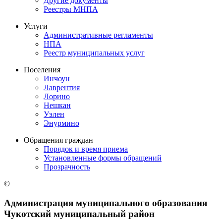
Другие документы
Реестры МНПА
Услуги
Административные регламенты
НПА
Реестр муниципальных услуг
Поселения
Инчоун
Лаврентия
Лорино
Нешкан
Уэлен
Энурмино
Обращения граждан
Порядок и время приема
Установленные формы обращений
Прозрачность
©
Администрация муниципального образования
Чукотский муниципальный район