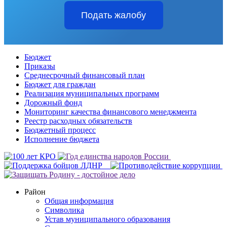
Подать жалобу
Бюджет
Приказы
Среднесрочный финансовый план
Бюджет для граждан
Реализация муниципальных программ
Дорожный фонд
Мониторинг качества финансового менеджмента
Реестр расходных обязательств
Бюджетный процесс
Исполнение бюджета
Район
Общая информация
Символика
Устав муниципального образования