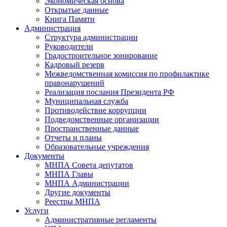
Экономическая основа
Открытые данные
Книга Памяти
Администрация
Структура администрации
Руководители
Градостроительное зонирование
Кадровый резерв
Межведомственная комиссия по профилактике
правонарушений
Реализация послания Президента РФ
Муниципальная служба
Противодействие коррупции
Подведомственные организации
Пространственные данные
Отчеты и планы
Образовательные учреждения
Документы
МНПА Совета депутатов
МНПА Главы
МНПА Администрации
Другие документы
Реестры МНПА
Услуги
Административные регламенты