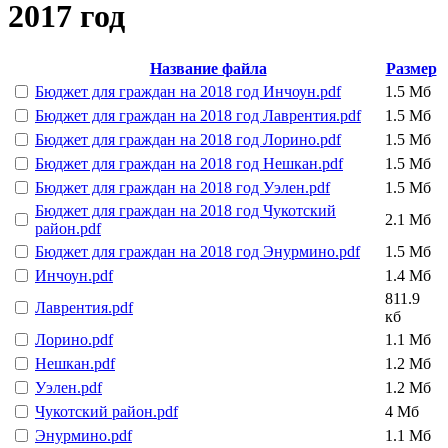
2017 год
Название файла
Размер
Бюджет для граждан на 2018 год Инчоун.pdf
1.5 Мб
Бюджет для граждан на 2018 год Лаврентия.pdf
1.5 Мб
Бюджет для граждан на 2018 год Лорино.pdf
1.5 Мб
Бюджет для граждан на 2018 год Нешкан.pdf
1.5 Мб
Бюджет для граждан на 2018 год Уэлен.pdf
1.5 Мб
Бюджет для граждан на 2018 год Чукотский
2.1 Мб
район.pdf
Бюджет для граждан на 2018 год Энурмино.pdf
1.5 Мб
Инчоун.pdf
1.4 Мб
811.9
Лаврентия.pdf
кб
Лорино.pdf
1.1 Мб
Нешкан.pdf
1.2 Мб
Уэлен.pdf
1.2 Мб
Чукотский район.pdf
4 Мб
Энурмино.pdf
1.1 Мб