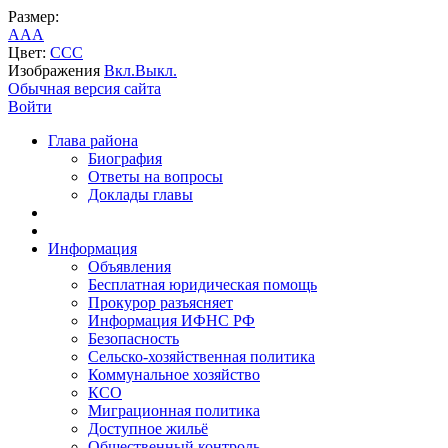
Размер:
A
A
A
Цвет:
C
C
C
Изображения
Вкл.
Выкл.
Обычная версия сайта
Войти
Глава района
Биография
Ответы на вопросы
Доклады главы
Информация
Объявления
Бесплатная юридическая помощь
Прокурор разъясняет
Информация ИФНС РФ
Безопасность
Сельско-хозяйственная политика
Коммунальное хозяйство
КСО
Миграционная политика
Доступное жильё
Общественный контроль