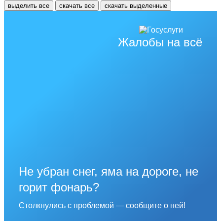
выделить все
скачать все
скачать выделенные
Жалобы на всё
Не убран снег, яма на дороге, не
горит фонарь?
Столкнулись с проблемой — сообщите о ней!