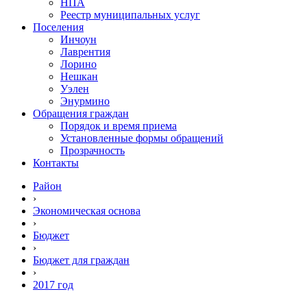
НПА
Реестр муниципальных услуг
Поселения
Инчоун
Лаврентия
Лорино
Нешкан
Уэлен
Энурмино
Обращения граждан
Порядок и время приема
Установленные формы обращений
Прозрачность
Контакты
Район
›
Экономическая основа
›
Бюджет
›
Бюджет для граждан
›
2017 год