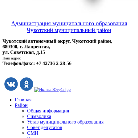
Администрация муниципального образования
Чукотский муниципальный район
Чукотский автономный округ, Чукотский район,
689300, с. Лаврентия,
ул. Советская, д.15
Наш адрес
Телефон/факс: +7 42736 2-28-56
Главная
Район
Общая информация
Символика
Устав муниципального образования
Совет депутатов
СМИ