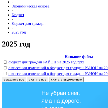
›
Экономическая основа
›
Бюджет
›
Бюджет для граждан
›
2025 год
2025 год
Название файла
бюджет для граждан РАЙОН на 2025 год.pptx
о внесении изменений в бюджет для граждан РАЙОН на 202
о внесении изменений в бюджет для граждан РАЙОН на 2025
выделить все
скачать все
скачать выделенные
Не убран снег,
яма на дороге,