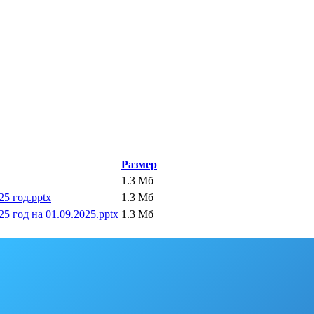
Размер
1.3 Мб
5 год.pptx
1.3 Мб
 год на 01.09.2025.pptx
1.3 Мб