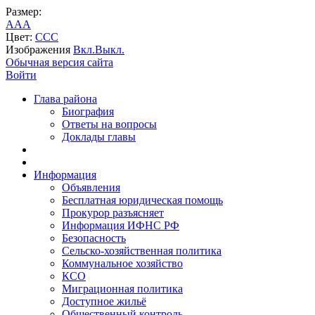
Размер:
A
A
A
Цвет:
C
C
C
Изображения
Вкл.
Выкл.
Обычная версия сайта
Войти
Глава района
Биография
Ответы на вопросы
Доклады главы
Информация
Объявления
Бесплатная юридическая помощь
Прокурор разъясняет
Информация ИФНС РФ
Безопасность
Сельско-хозяйственная политика
Коммунальное хозяйство
КСО
Миграционная политика
Доступное жильё
Общественный контроль