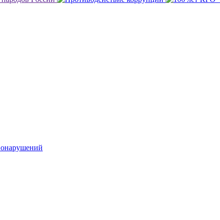
вонарушений