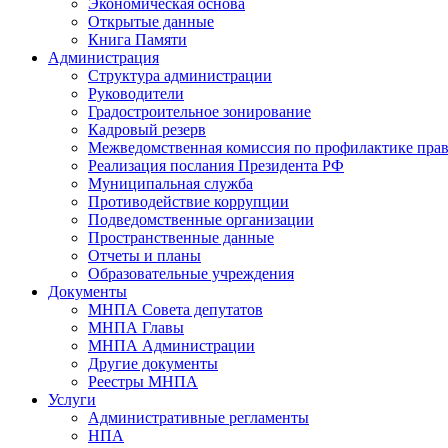
Экономическая основа
Открытые данные
Книга Памяти
Администрация
Структура администрации
Руководители
Градостроительное зонирование
Кадровый резерв
Межведомственная комиссия по профилактике пра
Реализация послания Президента РФ
Муниципальная служба
Противодействие коррупции
Подведомственные организации
Пространственные данные
Отчеты и планы
Образовательные учреждения
Документы
МНПА Совета депутатов
МНПА Главы
МНПА Администрации
Другие документы
Реестры МНПА
Услуги
Административные регламенты
НПА