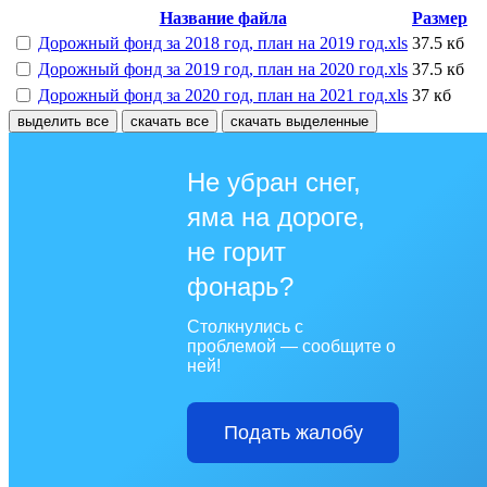
Название файла
Размер
Дорожный фонд за 2018 год, план на 2019 год.xls
37.5 кб
Дорожный фонд за 2019 год, план на 2020 год.xls
37.5 кб
Дорожный фонд за 2020 год, план на 2021 год.xls
37 кб
выделить все
скачать все
скачать выделенные
Не убран снег,
яма на дороге,
не горит
фонарь?
Столкнулись с
проблемой — сообщите о
ней!
Подать жалобу