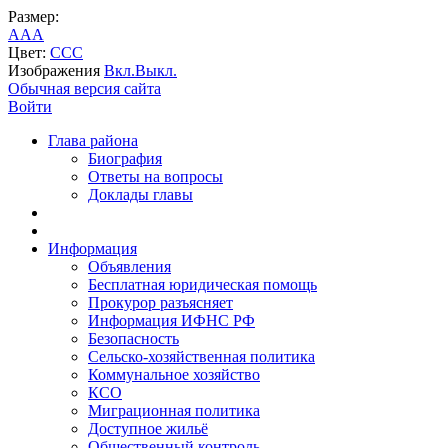
Размер:
A
A
A
Цвет:
C
C
C
Изображения
Вкл.
Выкл.
Обычная версия сайта
Войти
Глава района
Биография
Ответы на вопросы
Доклады главы
Информация
Объявления
Бесплатная юридическая помощь
Прокурор разъясняет
Информация ИФНС РФ
Безопасность
Сельско-хозяйственная политика
Коммунальное хозяйство
КСО
Миграционная политика
Доступное жильё
Общественный контроль