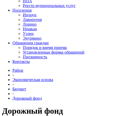
НПА
Реестр муниципальных услуг
Поселения
Инчоун
Лаврентия
Лорино
Нешкан
Уэлен
Энурмино
Обращения граждан
Порядок и время приема
Установленные формы обращений
Прозрачность
Контакты
Район
›
Экономическая основа
›
Бюджет
›
Дорожный фонд
Дорожный фонд