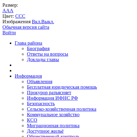
Размер:
A
A
A
Цвет:
C
C
C
Изображения
Вкл.
Выкл.
Обычная версия сайта
Войти
Глава района
Биография
Ответы на вопросы
Доклады главы
Информация
Объявления
Бесплатная юридическая помощь
Прокурор разъясняет
Информация ИФНС РФ
Безопасность
Сельско-хозяйственная политика
Коммунальное хозяйство
КСО
Миграционная политика
Доступное жильё
Общественный контроль