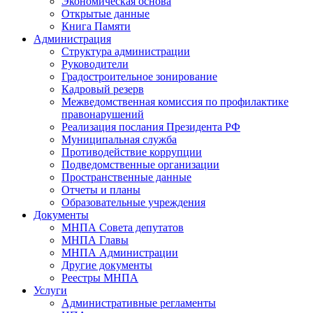
Экономическая основа
Открытые данные
Книга Памяти
Администрация
Структура администрации
Руководители
Градостроительное зонирование
Кадровый резерв
Межведомственная комиссия по профилактике
правонарушений
Реализация послания Президента РФ
Муниципальная служба
Противодействие коррупции
Подведомственные организации
Пространственные данные
Отчеты и планы
Образовательные учреждения
Документы
МНПА Совета депутатов
МНПА Главы
МНПА Администрации
Другие документы
Реестры МНПА
Услуги
Административные регламенты