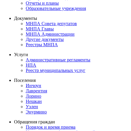
Отчеты и планы
Образовательные учреждения
Документы
МНПА Совета депутатов
МНПА Главы
МНПА Администрации
Другие документы
Реестры МНПА
Услуги
Административные регламенты
НПА
Реестр муниципальных услуг
Поселения
Инчоун
Лаврентия
Лорино
Нешкан
Уэлен
Энурмино
Обращения граждан
Порядок и время приема