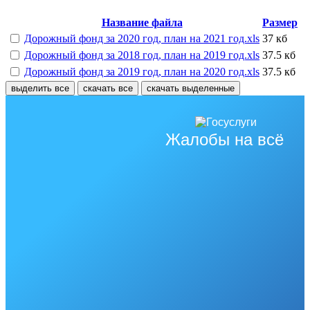
Название файла
Размер
Дорожный фонд за 2020 год, план на 2021 год.xls
37 кб
Дорожный фонд за 2018 год, план на 2019 год.xls
37.5 кб
Дорожный фонд за 2019 год, план на 2020 год.xls
37.5 кб
выделить все
скачать все
скачать выделенные
Жалобы на всё