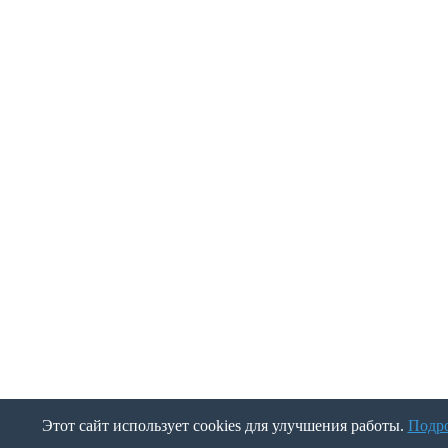
Этот сайт использует cookies для улучшения работы.
Подр