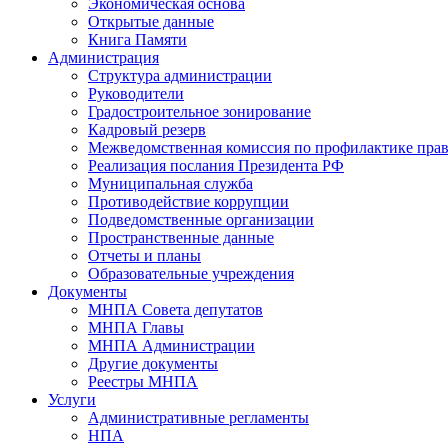
Экономическая основа
Открытые данные
Книга Памяти
Администрация
Структура администрации
Руководители
Градостроительное зонирование
Кадровый резерв
Межведомственная комиссия по профилактике пра
Реализация послания Президента РФ
Муниципальная служба
Противодействие коррупции
Подведомственные организации
Пространственные данные
Отчеты и планы
Образовательные учреждения
Документы
МНПА Совета депутатов
МНПА Главы
МНПА Администрации
Другие документы
Реестры МНПА
Услуги
Административные регламенты
НПА