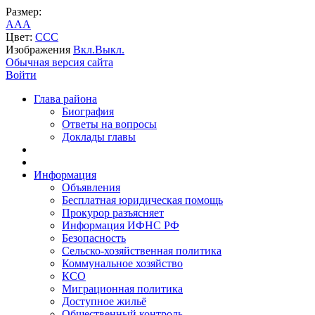
Размер:
A
A
A
Цвет:
C
C
C
Изображения
Вкл.
Выкл.
Обычная версия сайта
Войти
Глава района
Биография
Ответы на вопросы
Доклады главы
Информация
Объявления
Бесплатная юридическая помощь
Прокурор разъясняет
Информация ИФНС РФ
Безопасность
Сельско-хозяйственная политика
Коммунальное хозяйство
КСО
Миграционная политика
Доступное жильё
Общественный контроль