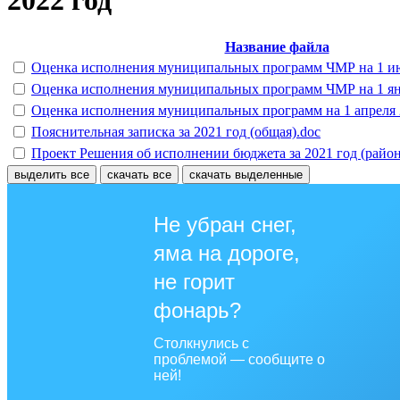
2022 год
Название файла
Оценка исполнения муниципальных программ ЧМР на 1 ию
Оценка исполнения муниципальных программ ЧМР на 1 янв
Оценка исполнения муниципальных программ на 1 апреля 
Пояснительная записка за 2021 год (общая).doc
Проект Решения об исполнении бюджета за 2021 год (район
выделить все
скачать все
скачать выделенные
Не убран снег,
яма на дороге,
не горит
фонарь?
Столкнулись с
проблемой — сообщите о
ней!