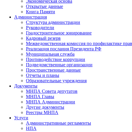
Экономическая основа
Открытые данные
Книга Памяти
Администрация
Структура администрации
Руководители
Градостроительное зонирование
Кадровый резерв
Межведомственная комиссия по профилактике пра
Реализация послания Президента РФ
Муниципальная служба
Противодействие коррупции
Подведомственные организации
Пространственные данные
Отчеты и планы
Образовательные учреждения
Документы
МНПА Совета депутатов
МНПА Главы
МНПА Администрации
Другие документы
Реестры МНПА
Услуги
Административные регламенты
НПА