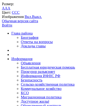
Размер:
A
A
A
Цвет:
C
C
C
Изображения
Вкл.
Выкл.
Обычная версия сайта
Войти
Глава района
Биография
Ответы на вопросы
Доклады главы
Информация
Объявления
Бесплатная юридическая помощь
Прокурор разъясняет
Информация ИФНС РФ
Безопасность
Сельско-хозяйственная политика
Коммунальное хозяйство
КСО
Миграционная политика
Доступное жильё
Общественный контроль