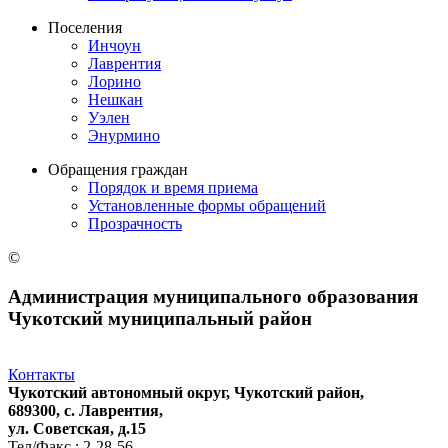
Поселения
Инчоун
Лаврентия
Лорино
Нешкан
Уэлен
Энурмино
Обращения граждан
Порядок и время приема
Установленные формы обращений
Прозрачность
©
Администрация муниципального образования
Чукотский муниципальный район
Контакты
Чукотский автономный округ, Чукотский район,
689300, с. Лаврентия,
ул. Советская, д.15
Тел/Факс.: 2-28-56