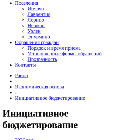
Поселения
Инчоун
Лаврентия
Лорино
Нешкан
Уэлен
Энурмино
Обращения граждан
Порядок и время приема
Установленные формы обращений
Прозрачность
Контакты
Район
›
Экономическая основа
›
Инициативное бюджетирование
Инициативное
бюджетирование