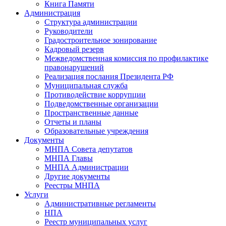
Книга Памяти
Администрация
Структура администрации
Руководители
Градостроительное зонирование
Кадровый резерв
Межведомственная комиссия по профилактике
правонарушений
Реализация послания Президента РФ
Муниципальная служба
Противодействие коррупции
Подведомственные организации
Пространственные данные
Отчеты и планы
Образовательные учреждения
Документы
МНПА Совета депутатов
МНПА Главы
МНПА Администрации
Другие документы
Реестры МНПА
Услуги
Административные регламенты
НПА
Реестр муниципальных услуг