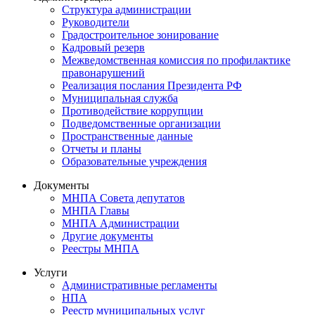
Структура администрации
Руководители
Градостроительное зонирование
Кадровый резерв
Межведомственная комиссия по профилактике
правонарушений
Реализация послания Президента РФ
Муниципальная служба
Противодействие коррупции
Подведомственные организации
Пространственные данные
Отчеты и планы
Образовательные учреждения
Документы
МНПА Совета депутатов
МНПА Главы
МНПА Администрации
Другие документы
Реестры МНПА
Услуги
Административные регламенты
НПА
Реестр муниципальных услуг