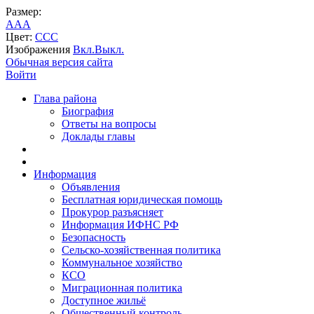
Размер:
A
A
A
Цвет:
C
C
C
Изображения
Вкл.
Выкл.
Обычная версия сайта
Войти
Глава района
Биография
Ответы на вопросы
Доклады главы
Информация
Объявления
Бесплатная юридическая помощь
Прокурор разъясняет
Информация ИФНС РФ
Безопасность
Сельско-хозяйственная политика
Коммунальное хозяйство
КСО
Миграционная политика
Доступное жильё
Общественный контроль