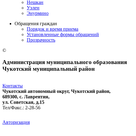
Нешкан
Уэлен
Энурмино
Обращения граждан
Порядок и время приема
Установленные формы обращений
Прозрачность
©
Администрация муниципального образования
Чукотский муниципальный район
Контакты
Чукотский автономный округ, Чукотский район,
689300, с. Лаврентия,
ул. Советская, д.15
Тел/Факс.: 2-28-56
Авторизация