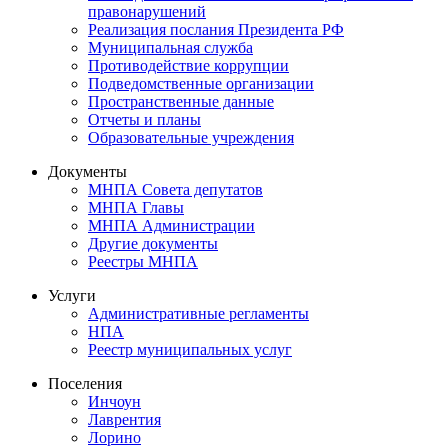
правонарушений
Реализация послания Президента РФ
Муниципальная служба
Противодействие коррупции
Подведомственные организации
Пространственные данные
Отчеты и планы
Образовательные учреждения
Документы
МНПА Совета депутатов
МНПА Главы
МНПА Администрации
Другие документы
Реестры МНПА
Услуги
Административные регламенты
НПА
Реестр муниципальных услуг
Поселения
Инчоун
Лаврентия
Лорино