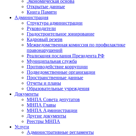
Экономическая основа
Открытые данные
Книга Памяти
Администрация
Структура администрации
Руководители
Градостроительное зонирование
Кадровый резерв
Межведомственная комиссия по профилактике
правонарушений
Реализация послания Президента РФ
Муниципальная служба
Противодействие коррупции
Подведомственные организации
Пространственные данные
Отчеты и планы
Образовательные учреждения
Документы
МНПА Совета депутатов
МНПА Главы
МНПА Администрации
Другие документы
Реестры МНПА
Услуги
Административные регламенты