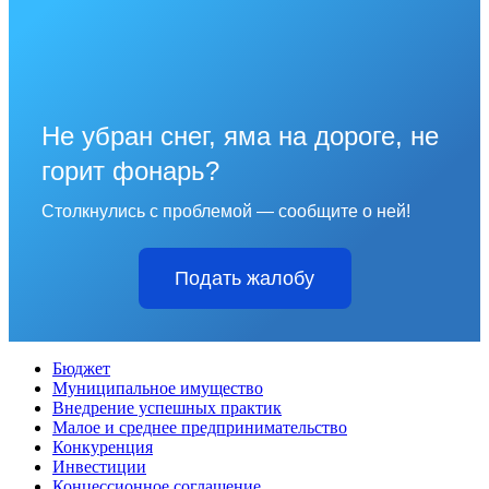
Не убран снег, яма на дороге, не
горит фонарь?
Столкнулись с проблемой — сообщите о ней!
Подать жалобу
Бюджет
Муниципальное имущество
Внедрение успешных практик
Малое и среднее предпринимательство
Конкуренция
Инвестиции
Концессионное соглашение