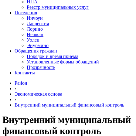
НПА
Реестр муниципальных услуг
Поселения
Инчоун
Лаврентия
Лорино
Нешкан
Уэлен
Энурмино
Обращения граждан
Порядок и время приема
Установленные формы обращений
Прозрачность
Контакты
Район
›
Экономическая основа
›
Внутренний муниципальный финансовый контроль
Внутренний муниципальный
финансовый контроль