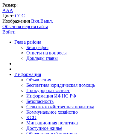
Размер:
A
A
A
Цвет:
C
C
C
Изображения
Вкл.
Выкл.
Обычная версия сайта
Войти
Глава района
Биография
Ответы на вопросы
Доклады главы
Информация
Объявления
Бесплатная юридическая помощь
Прокурор разъясняет
Информация ИФНС РФ
Безопасность
Сельско-хозяйственная политика
Коммунальное хозяйство
КСО
Миграционная политика
Доступное жильё
Общественный контроль