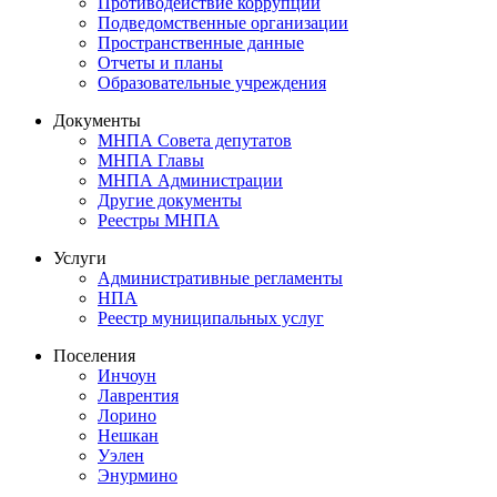
Противодействие коррупции
Подведомственные организации
Пространственные данные
Отчеты и планы
Образовательные учреждения
Документы
МНПА Совета депутатов
МНПА Главы
МНПА Администрации
Другие документы
Реестры МНПА
Услуги
Административные регламенты
НПА
Реестр муниципальных услуг
Поселения
Инчоун
Лаврентия
Лорино
Нешкан
Уэлен
Энурмино