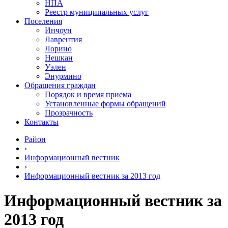
НПА
Реестр муниципальных услуг
Поселения
Инчоун
Лаврентия
Лорино
Нешкан
Уэлен
Энурмино
Обращения граждан
Порядок и время приема
Установленные формы обращений
Прозрачность
Контакты
Район
›
Информационный вестник
›
Информационный вестник за 2013 год
Информационный вестник за
2013 год