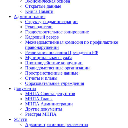
Экономическая основа
Открытые данные
Книга Памяти
Администрация
Структура администрации
Руководители
Градостроительное зонирование
Кадровый резерв
Межведомственная комиссия по профилактике
правонарушений
Реализация послания Президента РФ
Муниципальная служба
Противодействие коррупции
Подведомственные организации
Пространственные данные
Отчеты и планы
Образовательные учреждения
Документы
МНПА Совета депутатов
МНПА Главы
МНПА Администрации
Другие документы
Реестры МНПА
Услуги
Административные регламенты