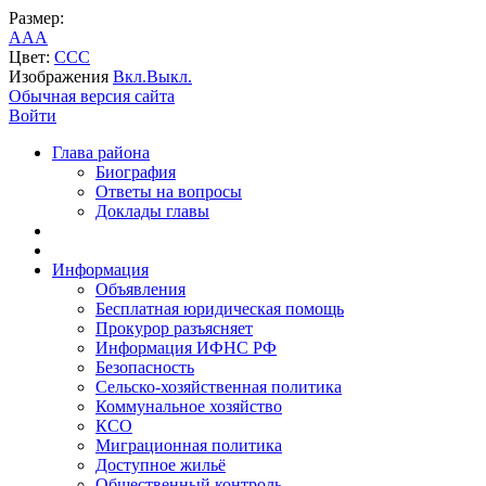
Размер:
A
A
A
Цвет:
C
C
C
Изображения
Вкл.
Выкл.
Обычная версия сайта
Войти
Глава района
Биография
Ответы на вопросы
Доклады главы
Информация
Объявления
Бесплатная юридическая помощь
Прокурор разъясняет
Информация ИФНС РФ
Безопасность
Сельско-хозяйственная политика
Коммунальное хозяйство
КСО
Миграционная политика
Доступное жильё
Общественный контроль