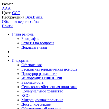
Размер:
A
A
A
Цвет:
C
C
C
Изображения
Вкл.
Выкл.
Обычная версия сайта
Войти
Глава района
Биография
Ответы на вопросы
Доклады главы
Информация
Объявления
Бесплатная юридическая помощь
Прокурор разъясняет
Информация ИФНС РФ
Безопасность
Сельско-хозяйственная политика
Коммунальное хозяйство
КСО
Миграционная политика
Доступное жильё
Общественный контроль