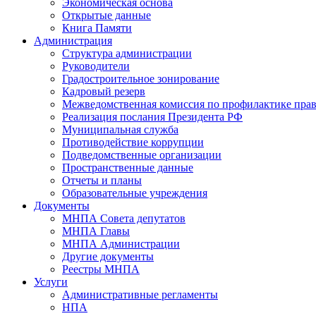
Экономическая основа
Открытые данные
Книга Памяти
Администрация
Структура администрации
Руководители
Градостроительное зонирование
Кадровый резерв
Межведомственная комиссия по профилактике пра
Реализация послания Президента РФ
Муниципальная служба
Противодействие коррупции
Подведомственные организации
Пространственные данные
Отчеты и планы
Образовательные учреждения
Документы
МНПА Совета депутатов
МНПА Главы
МНПА Администрации
Другие документы
Реестры МНПА
Услуги
Административные регламенты
НПА