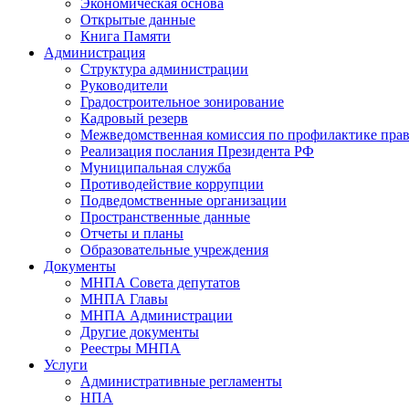
Экономическая основа
Открытые данные
Книга Памяти
Администрация
Структура администрации
Руководители
Градостроительное зонирование
Кадровый резерв
Межведомственная комиссия по профилактике пра
Реализация послания Президента РФ
Муниципальная служба
Противодействие коррупции
Подведомственные организации
Пространственные данные
Отчеты и планы
Образовательные учреждения
Документы
МНПА Совета депутатов
МНПА Главы
МНПА Администрации
Другие документы
Реестры МНПА
Услуги
Административные регламенты
НПА