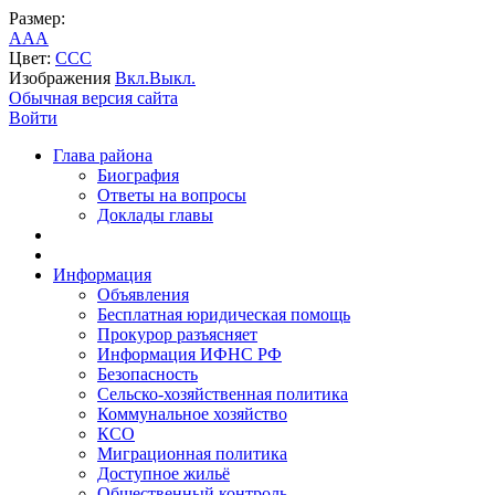
Размер:
A
A
A
Цвет:
C
C
C
Изображения
Вкл.
Выкл.
Обычная версия сайта
Войти
Глава района
Биография
Ответы на вопросы
Доклады главы
Информация
Объявления
Бесплатная юридическая помощь
Прокурор разъясняет
Информация ИФНС РФ
Безопасность
Сельско-хозяйственная политика
Коммунальное хозяйство
КСО
Миграционная политика
Доступное жильё
Общественный контроль