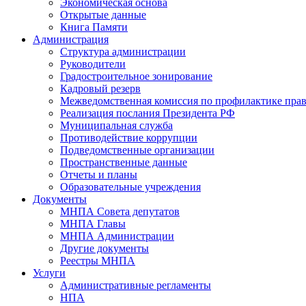
Экономическая основа
Открытые данные
Книга Памяти
Администрация
Структура администрации
Руководители
Градостроительное зонирование
Кадровый резерв
Межведомственная комиссия по профилактике пра
Реализация послания Президента РФ
Муниципальная служба
Противодействие коррупции
Подведомственные организации
Пространственные данные
Отчеты и планы
Образовательные учреждения
Документы
МНПА Совета депутатов
МНПА Главы
МНПА Администрации
Другие документы
Реестры МНПА
Услуги
Административные регламенты
НПА