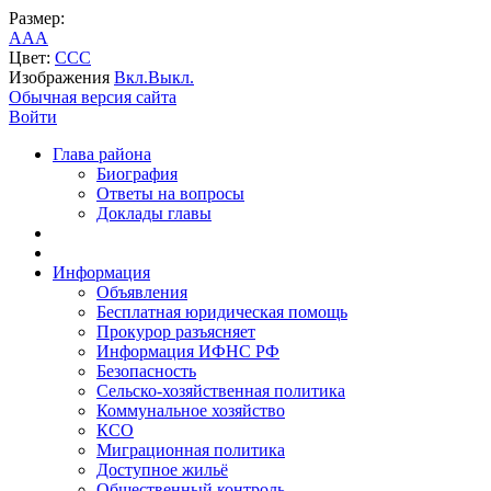
Размер:
A
A
A
Цвет:
C
C
C
Изображения
Вкл.
Выкл.
Обычная версия сайта
Войти
Глава района
Биография
Ответы на вопросы
Доклады главы
Информация
Объявления
Бесплатная юридическая помощь
Прокурор разъясняет
Информация ИФНС РФ
Безопасность
Сельско-хозяйственная политика
Коммунальное хозяйство
КСО
Миграционная политика
Доступное жильё
Общественный контроль