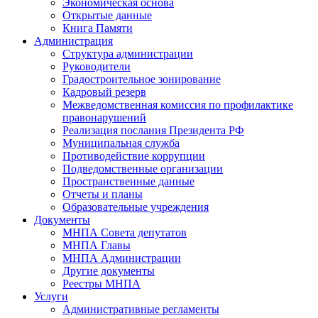
Экономическая основа
Открытые данные
Книга Памяти
Администрация
Структура администрации
Руководители
Градостроительное зонирование
Кадровый резерв
Межведомственная комиссия по профилактике
правонарушений
Реализация послания Президента РФ
Муниципальная служба
Противодействие коррупции
Подведомственные организации
Пространственные данные
Отчеты и планы
Образовательные учреждения
Документы
МНПА Совета депутатов
МНПА Главы
МНПА Администрации
Другие документы
Реестры МНПА
Услуги
Административные регламенты