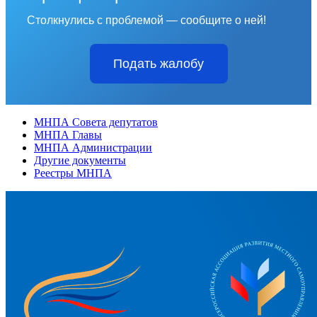
Столкнулись с проблемой — сообщите о ней!
Подать жалобу
МНПА Совета депутатов
МНПА Главы
МНПА Администрации
Другие документы
Реестры МНПА