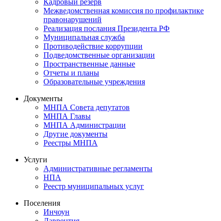
Кадровый резерв
Межведомственная комиссия по профилактике
правонарушений
Реализация послания Президента РФ
Муниципальная служба
Противодействие коррупции
Подведомственные организации
Пространственные данные
Отчеты и планы
Образовательные учреждения
Документы
МНПА Совета депутатов
МНПА Главы
МНПА Администрации
Другие документы
Реестры МНПА
Услуги
Административные регламенты
НПА
Реестр муниципальных услуг
Поселения
Инчоун
Лаврентия