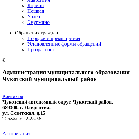
Лорино
Нешкан
Уэлен
Энурмино
Обращения граждан
Порядок и время приема
Установленные формы обращений
Прозрачность
©
Администрация муниципального образования
Чукотский муниципальный район
Контакты
Чукотский автономный округ, Чукотский район,
689300, с. Лаврентия,
ул. Советская, д.15
Тел/Факс.: 2-28-56
Авторизация