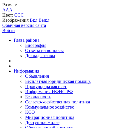
Размер:
A
A
A
Цвет:
C
C
C
Изображения
Вкл.
Выкл.
Обычная версия сайта
Войти
Глава района
Биография
Ответы на вопросы
Доклады главы
Информация
Объявления
Бесплатная юридическая помощь
Прокурор разъясняет
Информация ИФНС РФ
Безопасность
Сельско-хозяйственная политика
Коммунальное хозяйство
КСО
Миграционная политика
Доступное жильё
Общественный контроль