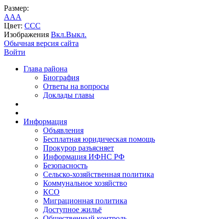
Размер:
A
A
A
Цвет:
C
C
C
Изображения
Вкл.
Выкл.
Обычная версия сайта
Войти
Глава района
Биография
Ответы на вопросы
Доклады главы
Информация
Объявления
Бесплатная юридическая помощь
Прокурор разъясняет
Информация ИФНС РФ
Безопасность
Сельско-хозяйственная политика
Коммунальное хозяйство
КСО
Миграционная политика
Доступное жильё
Общественный контроль