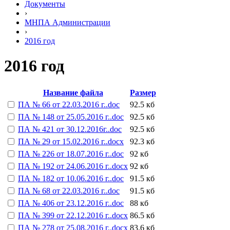
Документы
›
МНПА Администрации
›
2016 год
2016 год
Название файла
Размер
ПА № 66 от 22.03.2016 г..doc
92.5 кб
ПА № 148 от 25.05.2016 г..doc
92.5 кб
ПА № 421 от 30.12.2016г..doc
92.5 кб
ПА № 29 от 15.02.2016 г..docx
92.3 кб
ПА № 226 от 18.07.2016 г..doc
92 кб
ПА № 192 от 24.06.2016 г..docx
92 кб
ПА № 182 от 10.06.2016 г..doc
91.5 кб
ПА № 68 от 22.03.2016 г..doc
91.5 кб
ПА № 406 от 23.12.2016 г..doc
88 кб
ПА № 399 от 22.12.2016 г..docx
86.5 кб
ПА № 278 от 25.08.2016 г..docx
83.6 кб