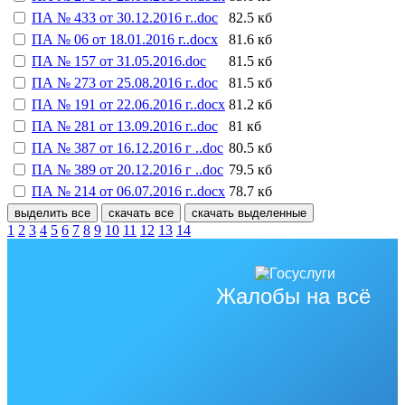
ПА № 433 от 30.12.2016 г..doc
82.5 кб
ПА № 06 от 18.01.2016 г..docx
81.6 кб
ПА № 157 от 31.05.2016.doc
81.5 кб
ПА № 273 от 25.08.2016 г..doc
81.5 кб
ПА № 191 от 22.06.2016 г..docx
81.2 кб
ПА № 281 от 13.09.2016 г..doc
81 кб
ПА № 387 от 16.12.2016 г ..doc
80.5 кб
ПА № 389 от 20.12.2016 г ..doc
79.5 кб
ПА № 214 от 06.07.2016 г..docx
78.7 кб
выделить все
скачать все
скачать выделенные
1
2
3
4
5
6
7
8
9
10
11
12
13
14
Жалобы на всё