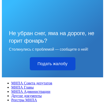
Не убран снег, яма на дороге, не
горит фонарь?
Столкнулись с проблемой — сообщите о ней!
Подать жалобу
МНПА Совета депутатов
МНПА Главы
МНПА Администрации
Другие документы
Реестры МНПА