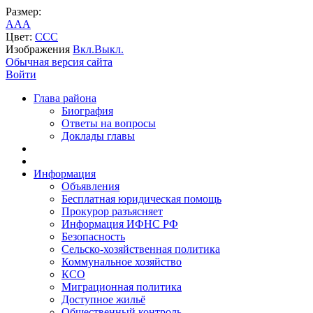
Размер:
A
A
A
Цвет:
C
C
C
Изображения
Вкл.
Выкл.
Обычная версия сайта
Войти
Глава района
Биография
Ответы на вопросы
Доклады главы
Информация
Объявления
Бесплатная юридическая помощь
Прокурор разъясняет
Информация ИФНС РФ
Безопасность
Сельско-хозяйственная политика
Коммунальное хозяйство
КСО
Миграционная политика
Доступное жильё
Общественный контроль