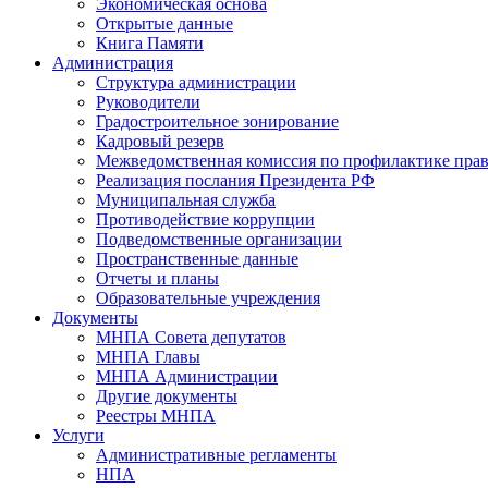
Экономическая основа
Открытые данные
Книга Памяти
Администрация
Структура администрации
Руководители
Градостроительное зонирование
Кадровый резерв
Межведомственная комиссия по профилактике пра
Реализация послания Президента РФ
Муниципальная служба
Противодействие коррупции
Подведомственные организации
Пространственные данные
Отчеты и планы
Образовательные учреждения
Документы
МНПА Совета депутатов
МНПА Главы
МНПА Администрации
Другие документы
Реестры МНПА
Услуги
Административные регламенты
НПА