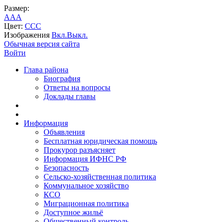
Размер:
A
A
A
Цвет:
C
C
C
Изображения
Вкл.
Выкл.
Обычная версия сайта
Войти
Глава района
Биография
Ответы на вопросы
Доклады главы
Информация
Объявления
Бесплатная юридическая помощь
Прокурор разъясняет
Информация ИФНС РФ
Безопасность
Сельско-хозяйственная политика
Коммунальное хозяйство
КСО
Миграционная политика
Доступное жильё
Общественный контроль