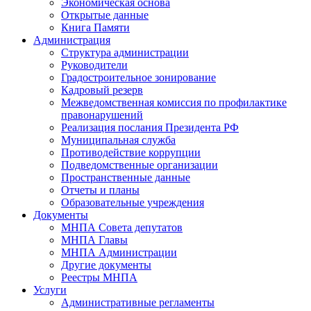
Экономическая основа
Открытые данные
Книга Памяти
Администрация
Структура администрации
Руководители
Градостроительное зонирование
Кадровый резерв
Межведомственная комиссия по профилактике
правонарушений
Реализация послания Президента РФ
Муниципальная служба
Противодействие коррупции
Подведомственные организации
Пространственные данные
Отчеты и планы
Образовательные учреждения
Документы
МНПА Совета депутатов
МНПА Главы
МНПА Администрации
Другие документы
Реестры МНПА
Услуги
Административные регламенты