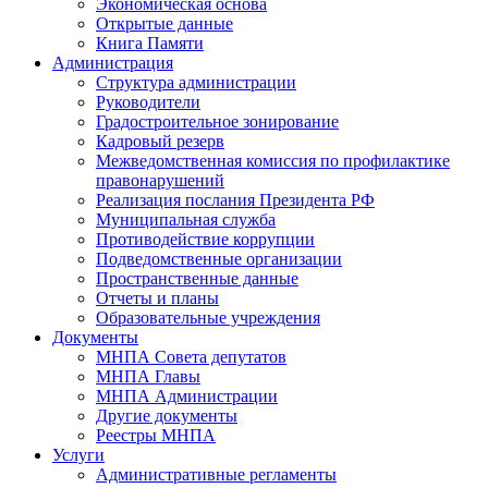
Экономическая основа
Открытые данные
Книга Памяти
Администрация
Структура администрации
Руководители
Градостроительное зонирование
Кадровый резерв
Межведомственная комиссия по профилактике
правонарушений
Реализация послания Президента РФ
Муниципальная служба
Противодействие коррупции
Подведомственные организации
Пространственные данные
Отчеты и планы
Образовательные учреждения
Документы
МНПА Совета депутатов
МНПА Главы
МНПА Администрации
Другие документы
Реестры МНПА
Услуги
Административные регламенты