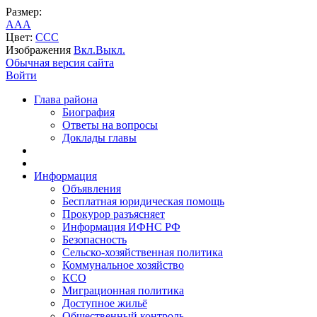
Размер:
A
A
A
Цвет:
C
C
C
Изображения
Вкл.
Выкл.
Обычная версия сайта
Войти
Глава района
Биография
Ответы на вопросы
Доклады главы
Информация
Объявления
Бесплатная юридическая помощь
Прокурор разъясняет
Информация ИФНС РФ
Безопасность
Сельско-хозяйственная политика
Коммунальное хозяйство
КСО
Миграционная политика
Доступное жильё
Общественный контроль