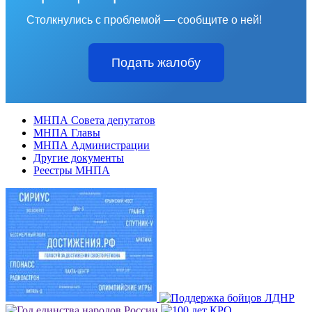
Столкнулись с проблемой — сообщите о ней!
Подать жалобу
МНПА Совета депутатов
МНПА Главы
МНПА Администрации
Другие документы
Реестры МНПА