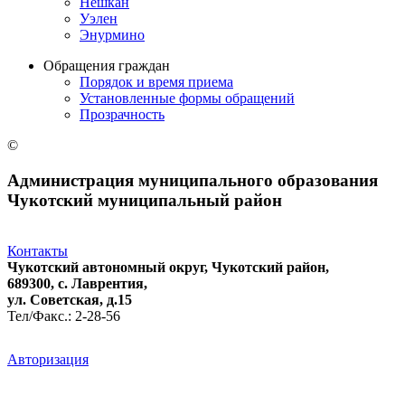
Нешкан
Уэлен
Энурмино
Обращения граждан
Порядок и время приема
Установленные формы обращений
Прозрачность
©
Администрация муниципального образования
Чукотский муниципальный район
Контакты
Чукотский автономный округ, Чукотский район,
689300, с. Лаврентия,
ул. Советская, д.15
Тел/Факс.: 2-28-56
Авторизация