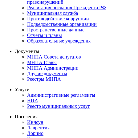
правонарушений
Реализация послания Президента РФ
Муниципальная служба
Противодействие коррупции
Подведомственные организации
Пространственные данные
Отчеты и планы
Образовательные учреждения
Документы
МНПА Совета депутатов
МНПА Главы
МНПА Администрации
Другие документы
Реестры МНПА
Услуги
Административные регламенты
НПА
Реестр муниципальных услуг
Поселения
Инчоун
Лаврентия
Лорино