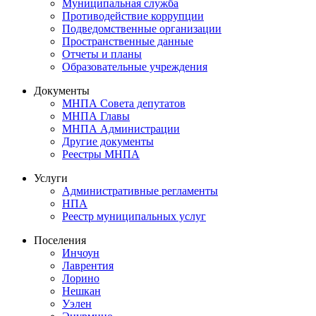
Муниципальная служба
Противодействие коррупции
Подведомственные организации
Пространственные данные
Отчеты и планы
Образовательные учреждения
Документы
МНПА Совета депутатов
МНПА Главы
МНПА Администрации
Другие документы
Реестры МНПА
Услуги
Административные регламенты
НПА
Реестр муниципальных услуг
Поселения
Инчоун
Лаврентия
Лорино
Нешкан
Уэлен