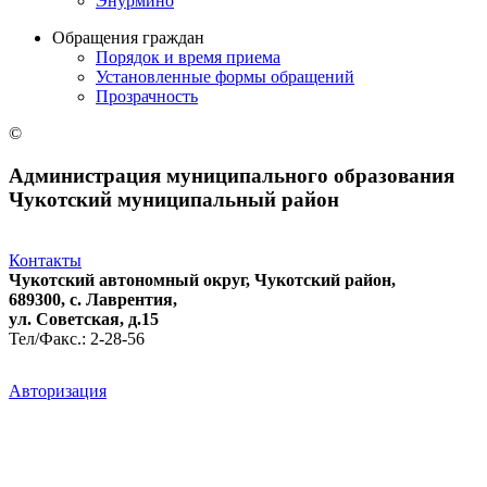
Энурмино
Обращения граждан
Порядок и время приема
Установленные формы обращений
Прозрачность
©
Администрация муниципального образования
Чукотский муниципальный район
Контакты
Чукотский автономный округ, Чукотский район,
689300, с. Лаврентия,
ул. Советская, д.15
Тел/Факс.: 2-28-56
Авторизация