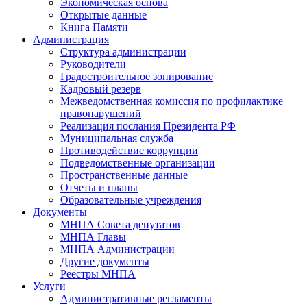
Экономическая основа
Открытые данные
Книга Памяти
Администрация
Структура администрации
Руководители
Градостроительное зонирование
Кадровый резерв
Межведомственная комиссия по профилактике
правонарушений
Реализация послания Президента РФ
Муниципальная служба
Противодействие коррупции
Подведомственные организации
Пространственные данные
Отчеты и планы
Образовательные учреждения
Документы
МНПА Совета депутатов
МНПА Главы
МНПА Администрации
Другие документы
Реестры МНПА
Услуги
Административные регламенты