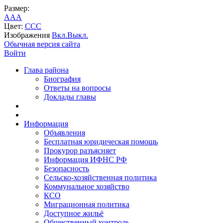
Размер:
A
A
A
Цвет:
C
C
C
Изображения
Вкл.
Выкл.
Обычная версия сайта
Войти
Глава района
Биография
Ответы на вопросы
Доклады главы
Информация
Объявления
Бесплатная юридическая помощь
Прокурор разъясняет
Информация ИФНС РФ
Безопасность
Сельско-хозяйственная политика
Коммунальное хозяйство
КСО
Миграционная политика
Доступное жильё
Общественный контроль