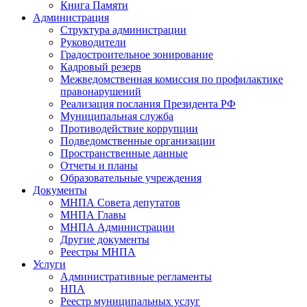
Книга Памяти
Администрация
Структура администрации
Руководители
Градостроительное зонирование
Кадровый резерв
Межведомственная комиссия по профилактике
правонарушений
Реализация послания Президента РФ
Муниципальная служба
Противодействие коррупции
Подведомственные организации
Пространственные данные
Отчеты и планы
Образовательные учреждения
Документы
МНПА Совета депутатов
МНПА Главы
МНПА Администрации
Другие документы
Реестры МНПА
Услуги
Административные регламенты
НПА
Реестр муниципальных услуг