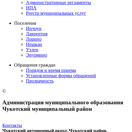
Административные регламенты
НПА
Реестр муниципальных услуг
Поселения
Инчоун
Лаврентия
Лорино
Нешкан
Уэлен
Энурмино
Обращения граждан
Порядок и время приема
Установленные формы обращений
Прозрачность
©
Администрация муниципального образования
Чукотский муниципальный район
Контакты
Чукотский автономный округ, Чукотский район,