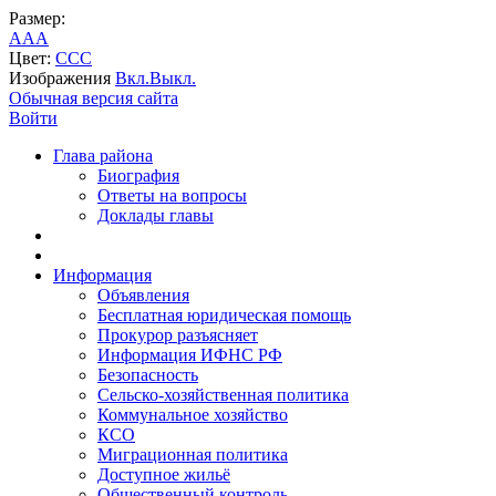
Размер:
A
A
A
Цвет:
C
C
C
Изображения
Вкл.
Выкл.
Обычная версия сайта
Войти
Глава района
Биография
Ответы на вопросы
Доклады главы
Информация
Объявления
Бесплатная юридическая помощь
Прокурор разъясняет
Информация ИФНС РФ
Безопасность
Сельско-хозяйственная политика
Коммунальное хозяйство
КСО
Миграционная политика
Доступное жильё
Общественный контроль