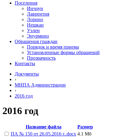
Поселения
Инчоун
Лаврентия
Лорино
Нешкан
Уэлен
Энурмино
Обращения граждан
Порядок и время приема
Установленные формы обращений
Прозрачность
Контакты
Документы
›
МНПА Администрации
›
2016 год
2016 год
Название файла
Размер
ПА № 150 от 26.05.2016 г..docx
4.1 Мб