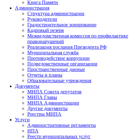
Книга Памяти
Администрация
Структура администрации
Руководители
Градостроительное зонирование
Кадровый резерв
Межведомственная комиссия по профилактике
правонарушений
Реализация послания Президента РФ
Муниципальная служба
Противодействие коррупции
Подведомственные организации
Пространственные данные
Отчеты и планы
Образовательные учреждения
Документы
МНПА Совета депутатов
МНПА Главы
МНПА Администрации
Другие документы
Реестры МНПА
Услуги
Административные регламенты
НПА
Реестр муниципальных услуг