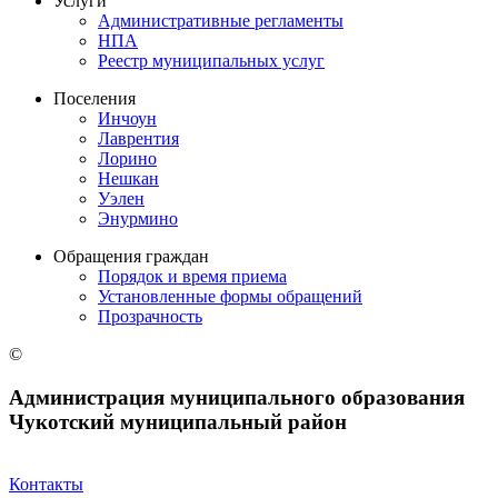
Услуги
Административные регламенты
НПА
Реестр муниципальных услуг
Поселения
Инчоун
Лаврентия
Лорино
Нешкан
Уэлен
Энурмино
Обращения граждан
Порядок и время приема
Установленные формы обращений
Прозрачность
©
Администрация муниципального образования
Чукотский муниципальный район
Контакты