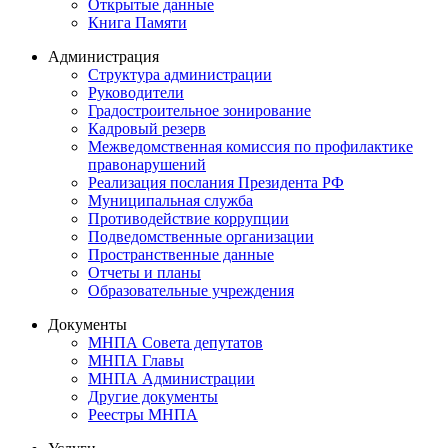
Открытые данные
Книга Памяти
Администрация
Структура администрации
Руководители
Градостроительное зонирование
Кадровый резерв
Межведомственная комиссия по профилактике
правонарушений
Реализация послания Президента РФ
Муниципальная служба
Противодействие коррупции
Подведомственные организации
Пространственные данные
Отчеты и планы
Образовательные учреждения
Документы
МНПА Совета депутатов
МНПА Главы
МНПА Администрации
Другие документы
Реестры МНПА