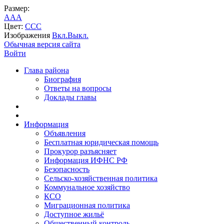
Размер:
A
A
A
Цвет:
C
C
C
Изображения
Вкл.
Выкл.
Обычная версия сайта
Войти
Глава района
Биография
Ответы на вопросы
Доклады главы
Информация
Объявления
Бесплатная юридическая помощь
Прокурор разъясняет
Информация ИФНС РФ
Безопасность
Сельско-хозяйственная политика
Коммунальное хозяйство
КСО
Миграционная политика
Доступное жильё
Общественный контроль