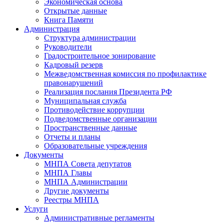
Экономическая основа
Открытые данные
Книга Памяти
Администрация
Структура администрации
Руководители
Градостроительное зонирование
Кадровый резерв
Межведомственная комиссия по профилактике
правонарушений
Реализация послания Президента РФ
Муниципальная служба
Противодействие коррупции
Подведомственные организации
Пространственные данные
Отчеты и планы
Образовательные учреждения
Документы
МНПА Совета депутатов
МНПА Главы
МНПА Администрации
Другие документы
Реестры МНПА
Услуги
Административные регламенты