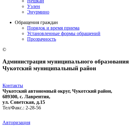
Нешкан
Уэлен
Энурмино
Обращения граждан
Порядок и время приема
Установленные формы обращений
Прозрачность
©
Администрация муниципального образования
Чукотский муниципальный район
Контакты
Чукотский автономный округ, Чукотский район,
689300, с. Лаврентия,
ул. Советская, д.15
Тел/Факс.: 2-28-56
Авторизация