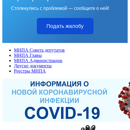
Столкнулись с проблемой — сообщите о ней!
Подать жалобу
МНПА Совета депутатов
МНПА Главы
МНПА Администрации
Другие документы
Реестры МНПА