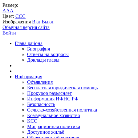
Размер:
A
A
A
Цвет:
C
C
C
Изображения
Вкл.
Выкл.
Обычная версия сайта
Войти
Глава района
Биография
Ответы на вопросы
Доклады главы
Информация
Объявления
Бесплатная юридическая помощь
Прокурор разъясняет
Информация ИФНС РФ
Безопасность
Сельско-хозяйственная политика
Коммунальное хозяйство
КСО
Миграционная политика
Доступное жильё
Общественный контроль