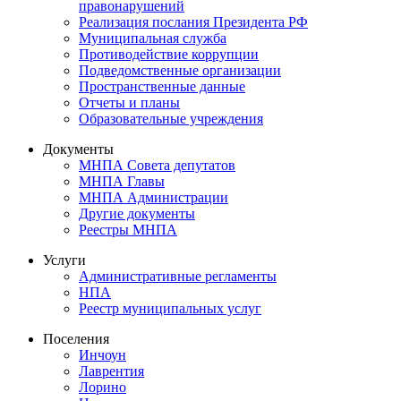
правонарушений
Реализация послания Президента РФ
Муниципальная служба
Противодействие коррупции
Подведомственные организации
Пространственные данные
Отчеты и планы
Образовательные учреждения
Документы
МНПА Совета депутатов
МНПА Главы
МНПА Администрации
Другие документы
Реестры МНПА
Услуги
Административные регламенты
НПА
Реестр муниципальных услуг
Поселения
Инчоун
Лаврентия
Лорино