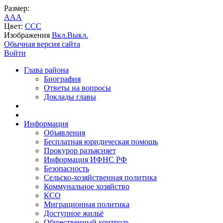
Размер:
A
A
A
Цвет:
C
C
C
Изображения
Вкл.
Выкл.
Обычная версия сайта
Войти
Глава района
Биография
Ответы на вопросы
Доклады главы
Информация
Объявления
Бесплатная юридическая помощь
Прокурор разъясняет
Информация ИФНС РФ
Безопасность
Сельско-хозяйственная политика
Коммунальное хозяйство
КСО
Миграционная политика
Доступное жильё
Общественный контроль