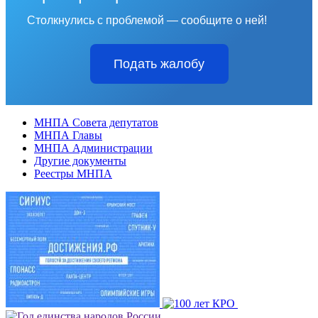
Столкнулись с проблемой — сообщите о ней!
Подать жалобу
МНПА Совета депутатов
МНПА Главы
МНПА Администрации
Другие документы
Реестры МНПА