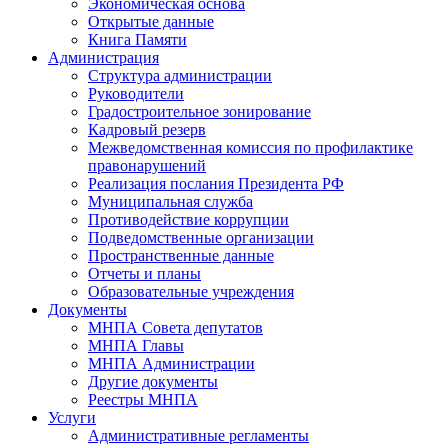
Экономическая основа
Открытые данные
Книга Памяти
Администрация
Структура администрации
Руководители
Градостроительное зонирование
Кадровый резерв
Межведомственная комиссия по профилактике
правонарушений
Реализация послания Президента РФ
Муниципальная служба
Противодействие коррупции
Подведомственные организации
Пространственные данные
Отчеты и планы
Образовательные учреждения
Документы
МНПА Совета депутатов
МНПА Главы
МНПА Администрации
Другие документы
Реестры МНПА
Услуги
Административные регламенты