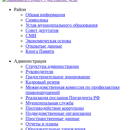
Район
Общая информация
Символика
Устав муниципального образования
Совет депутатов
СМИ
Экономическая основа
Открытые данные
Книга Памяти
Администрация
Структура администрации
Руководители
Градостроительное зонирование
Кадровый резерв
Межведомственная комиссия по профилактике
правонарушений
Реализация послания Президента РФ
Муниципальная служба
Противодействие коррупции
Подведомственные организации
Пространственные данные
Отчеты и планы
Образовательные учреждения