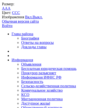
Размер:
A
A
A
Цвет:
C
C
C
Изображения
Вкл.
Выкл.
Обычная версия сайта
Войти
Глава района
Биография
Ответы на вопросы
Доклады главы
Информация
Объявления
Бесплатная юридическая помощь
Прокурор разъясняет
Информация ИФНС РФ
Безопасность
Сельско-хозяйственная политика
Коммунальное хозяйство
КСО
Миграционная политика
Доступное жильё
Общественный контроль