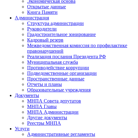
Экономическая основа
Открытые данные
Книга Памяти
Администрация
Структура администрации
Руководители
Градостроительное зонирование
Кадровый резерв
Межведомственная комиссия по профилактике
правонарушений
Реализация послания Президента РФ
Муниципальная служба
Противодействие коррупции
Подведомственные организации
Пространственные данные
Отчеты и планы
Образовательные учреждения
Документы
МНПА Совета депутатов
МНПА Главы
МНПА Администрации
Другие документы
Реестры МНПА
Услуги
Административные регламенты