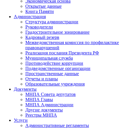
Экономическая основа
Открытые данные
Книга Памяти
Администрация
Структура администрации
Руководители
Градостроительное зонирование
Кадровый резерв
Межведомственная комиссия по профилактике
правонарушений
Реализация послания Президента РФ
Муниципальная служба
Противодействие коррупции
Подведомственные организации
Пространственные данные
Отчеты и планы
Образовательные учреждения
Документы
МНПА Совета депутатов
МНПА Главы
МНПА Администрации
Другие документы
Реестры МНПА
Услуги
Административные регламенты