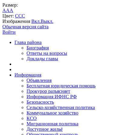
Размер:
A
A
A
Цвет:
C
C
C
Изображения
Вкл.
Выкл.
Обычная версия сайта
Войти
Глава района
Биография
Ответы на вопросы
Доклады главы
Информация
Объявления
Бесплатная юридическая помощь
Прокурор разъясняет
Информация ИФНС РФ
Безопасность
Сельско-хозяйственная политика
Коммунальное хозяйство
КСО
Миграционная политика
Доступное жильё
Общественный контроль