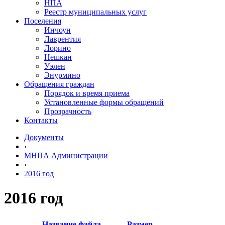
НПА
Реестр муниципальных услуг
Поселения
Инчоун
Лаврентия
Лорино
Нешкан
Уэлен
Энурмино
Обращения граждан
Порядок и время приема
Установленные формы обращений
Прозрачность
Контакты
Документы
›
МНПА Администрации
›
2016 год
2016 год
Название файла
Размер