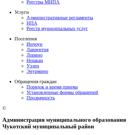
Реестры МНПА
Услуги
Административные регламенты
НПА
Реестр муниципальных услуг
Поселения
Инчоун
Лаврентия
Лорино
Нешкан
Уэлен
Энурмино
Обращения граждан
Порядок и время приема
Установленные формы обращений
Прозрачность
©
Администрация муниципального образования
Чукотский муниципальный район