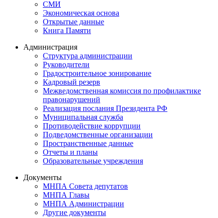
СМИ
Экономическая основа
Открытые данные
Книга Памяти
Администрация
Структура администрации
Руководители
Градостроительное зонирование
Кадровый резерв
Межведомственная комиссия по профилактике
правонарушений
Реализация послания Президента РФ
Муниципальная служба
Противодействие коррупции
Подведомственные организации
Пространственные данные
Отчеты и планы
Образовательные учреждения
Документы
МНПА Совета депутатов
МНПА Главы
МНПА Администрации
Другие документы