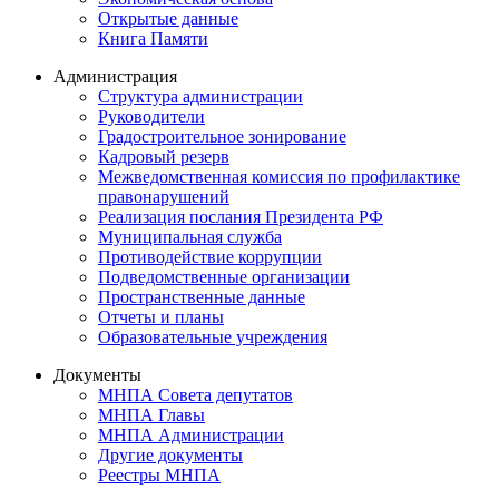
Открытые данные
Книга Памяти
Администрация
Структура администрации
Руководители
Градостроительное зонирование
Кадровый резерв
Межведомственная комиссия по профилактике
правонарушений
Реализация послания Президента РФ
Муниципальная служба
Противодействие коррупции
Подведомственные организации
Пространственные данные
Отчеты и планы
Образовательные учреждения
Документы
МНПА Совета депутатов
МНПА Главы
МНПА Администрации
Другие документы
Реестры МНПА