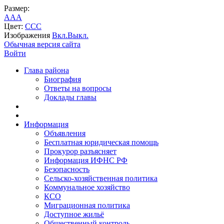
Размер:
A
A
A
Цвет:
C
C
C
Изображения
Вкл.
Выкл.
Обычная версия сайта
Войти
Глава района
Биография
Ответы на вопросы
Доклады главы
Информация
Объявления
Бесплатная юридическая помощь
Прокурор разъясняет
Информация ИФНС РФ
Безопасность
Сельско-хозяйственная политика
Коммунальное хозяйство
КСО
Миграционная политика
Доступное жильё
Общественный контроль