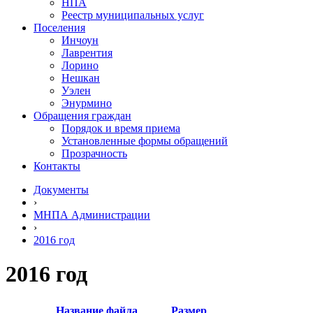
НПА
Реестр муниципальных услуг
Поселения
Инчоун
Лаврентия
Лорино
Нешкан
Уэлен
Энурмино
Обращения граждан
Порядок и время приема
Установленные формы обращений
Прозрачность
Контакты
Документы
›
МНПА Администрации
›
2016 год
2016 год
Название файла
Размер