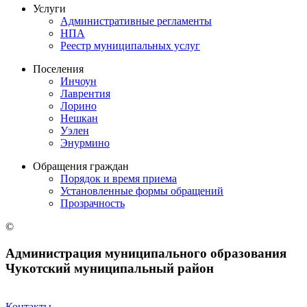
Услуги
Административные регламенты
НПА
Реестр муниципальных услуг
Поселения
Инчоун
Лаврентия
Лорино
Нешкан
Уэлен
Энурмино
Обращения граждан
Порядок и время приема
Установленные формы обращений
Прозрачность
©
Администрация муниципального образования
Чукотский муниципальный район
Контакты