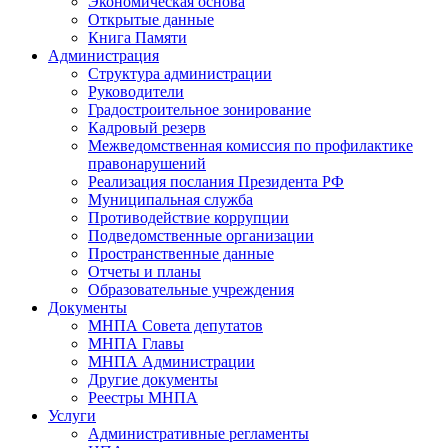
Экономическая основа
Открытые данные
Книга Памяти
Администрация
Структура администрации
Руководители
Градостроительное зонирование
Кадровый резерв
Межведомственная комиссия по профилактике
правонарушений
Реализация послания Президента РФ
Муниципальная служба
Противодействие коррупции
Подведомственные организации
Пространственные данные
Отчеты и планы
Образовательные учреждения
Документы
МНПА Совета депутатов
МНПА Главы
МНПА Администрации
Другие документы
Реестры МНПА
Услуги
Административные регламенты