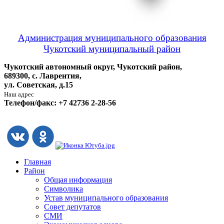
Администрация муниципального образования
Чукотский муниципальный район
Чукотский автономный округ, Чукотский район,
689300, с. Лаврентия,
ул. Советская, д.15
Наш адрес
Телефон/факс: +7 42736 2-28-56
Главная
Район
Общая информация
Символика
Устав муниципального образования
Совет депутатов
СМИ