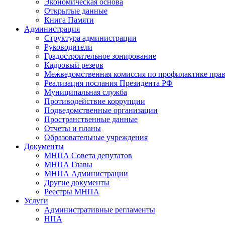
Экономическая основа
Открытые данные
Книга Памяти
Администрация
Структура администрации
Руководители
Градостроительное зонирование
Кадровый резерв
Межведомственная комиссия по профилактике пра
Реализация послания Президента РФ
Муниципальная служба
Противодействие коррупции
Подведомственные организации
Пространственные данные
Отчеты и планы
Образовательные учреждения
Документы
МНПА Совета депутатов
МНПА Главы
МНПА Администрации
Другие документы
Реестры МНПА
Услуги
Административные регламенты
НПА