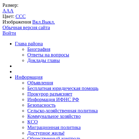
Размер:
A
A
A
Цвет:
C
C
C
Изображения
Вкл.
Выкл.
Обычная версия сайта
Войти
Глава района
Биография
Ответы на вопросы
Доклады главы
Информация
Объявления
Бесплатная юридическая помощь
Прокурор разъясняет
Информация ИФНС РФ
Безопасность
Сельско-хозяйственная политика
Коммунальное хозяйство
КСО
Миграционная политика
Доступное жильё
Общественный контроль