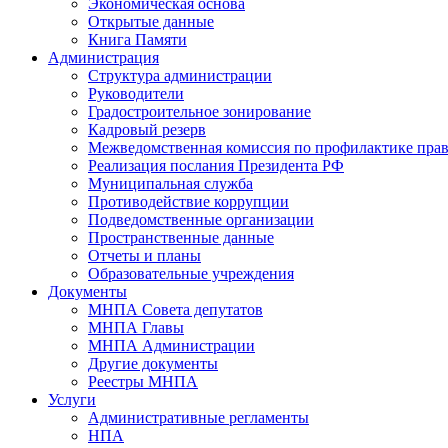
Экономическая основа
Открытые данные
Книга Памяти
Администрация
Структура администрации
Руководители
Градостроительное зонирование
Кадровый резерв
Межведомственная комиссия по профилактике пра
Реализация послания Президента РФ
Муниципальная служба
Противодействие коррупции
Подведомственные организации
Пространственные данные
Отчеты и планы
Образовательные учреждения
Документы
МНПА Совета депутатов
МНПА Главы
МНПА Администрации
Другие документы
Реестры МНПА
Услуги
Административные регламенты
НПА