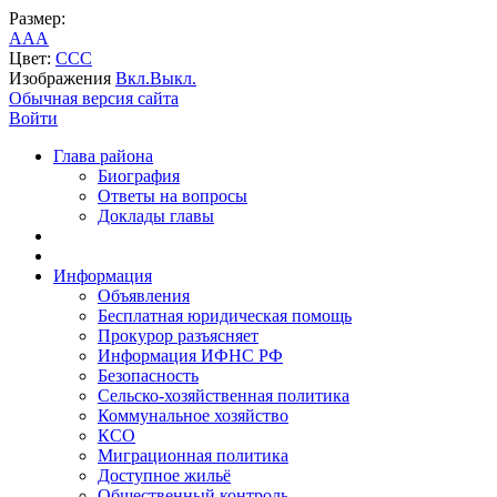
Размер:
A
A
A
Цвет:
C
C
C
Изображения
Вкл.
Выкл.
Обычная версия сайта
Войти
Глава района
Биография
Ответы на вопросы
Доклады главы
Информация
Объявления
Бесплатная юридическая помощь
Прокурор разъясняет
Информация ИФНС РФ
Безопасность
Сельско-хозяйственная политика
Коммунальное хозяйство
КСО
Миграционная политика
Доступное жильё
Общественный контроль