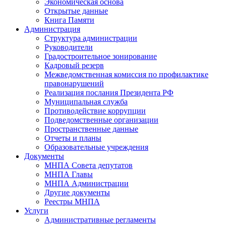
Экономическая основа
Открытые данные
Книга Памяти
Администрация
Структура администрации
Руководители
Градостроительное зонирование
Кадровый резерв
Межведомственная комиссия по профилактике
правонарушений
Реализация послания Президента РФ
Муниципальная служба
Противодействие коррупции
Подведомственные организации
Пространственные данные
Отчеты и планы
Образовательные учреждения
Документы
МНПА Совета депутатов
МНПА Главы
МНПА Администрации
Другие документы
Реестры МНПА
Услуги
Административные регламенты