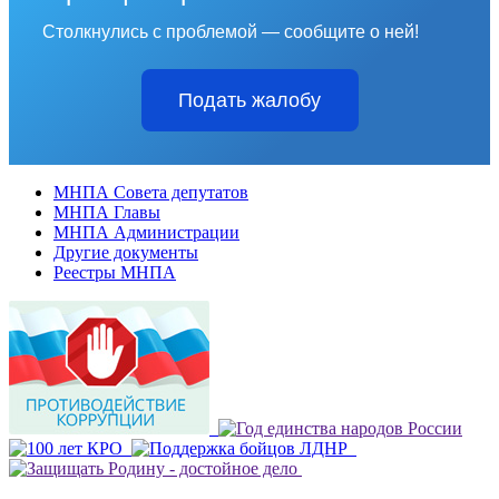
Столкнулись с проблемой — сообщите о ней!
Подать жалобу
МНПА Совета депутатов
МНПА Главы
МНПА Администрации
Другие документы
Реестры МНПА