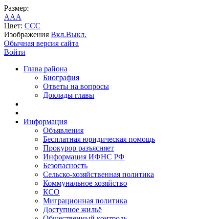
Размер:
A
A
A
Цвет:
C
C
C
Изображения
Вкл.
Выкл.
Обычная версия сайта
Войти
Глава района
Биография
Ответы на вопросы
Доклады главы
Информация
Объявления
Бесплатная юридическая помощь
Прокурор разъясняет
Информация ИФНС РФ
Безопасность
Сельско-хозяйственная политика
Коммунальное хозяйство
КСО
Миграционная политика
Доступное жильё
Общественный контроль