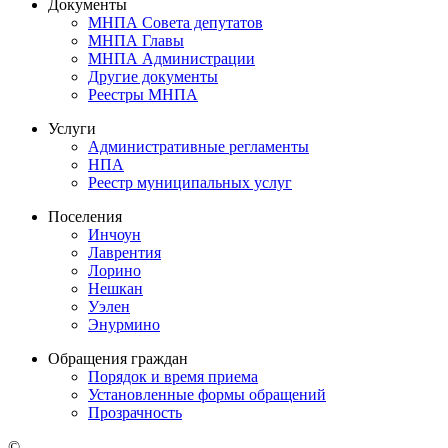
Документы
МНПА Совета депутатов
МНПА Главы
МНПА Администрации
Другие документы
Реестры МНПА
Услуги
Административные регламенты
НПА
Реестр муниципальных услуг
Поселения
Инчоун
Лаврентия
Лорино
Нешкан
Уэлен
Энурмино
Обращения граждан
Порядок и время приема
Установленные формы обращений
Прозрачность
©