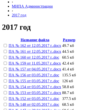
›
МНПА Администрации
›
2017 год
2017 год
Название файла
Размер
ПА № 162 от 12.05.2017 г..docx
49.7 кб
ПА № 161 от 12.05.2017 г..docx
44.5 кб
ПА № 160 от 12.05.2017 г..doc
60.5 кб
ПА № 159 от 11.05.2017 г..docx
42.4 кб
ПА № 157 от 04.05.2017 г..docx
41.4 кб
ПА № 156 от 03.05.2017 г..doc
135.5 кб
ПА № 155 от 03.05.2017 г..doc
126 кб
ПА № 154 от 03.05.2017 г..docx
58.8 кб
ПА № 153 от 03.05.2017 г..docx
88.7 кб
ПА № 152 от 03.05.2017 г..doc
377.5 кб
ПА № 148 от 02.05.2017 г..doc
68.5 кб