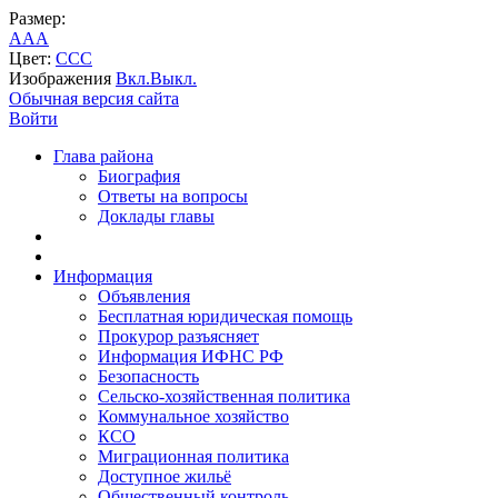
Размер:
A
A
A
Цвет:
C
C
C
Изображения
Вкл.
Выкл.
Обычная версия сайта
Войти
Глава района
Биография
Ответы на вопросы
Доклады главы
Информация
Объявления
Бесплатная юридическая помощь
Прокурор разъясняет
Информация ИФНС РФ
Безопасность
Сельско-хозяйственная политика
Коммунальное хозяйство
КСО
Миграционная политика
Доступное жильё
Общественный контроль