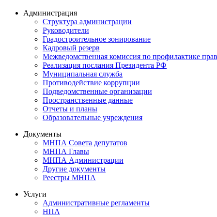
Администрация
Структура администрации
Руководители
Градостроительное зонирование
Кадровый резерв
Межведомственная комиссия по профилактике пра
Реализация послания Президента РФ
Муниципальная служба
Противодействие коррупции
Подведомственные организации
Пространственные данные
Отчеты и планы
Образовательные учреждения
Документы
МНПА Совета депутатов
МНПА Главы
МНПА Администрации
Другие документы
Реестры МНПА
Услуги
Административные регламенты
НПА