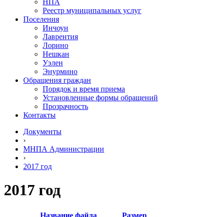
НПА
Реестр муниципальных услуг
Поселения
Инчоун
Лаврентия
Лорино
Нешкан
Уэлен
Энурмино
Обращения граждан
Порядок и время приема
Установленные формы обращений
Прозрачность
Контакты
Документы
›
МНПА Администрации
›
2017 год
2017 год
Название файла
Размер