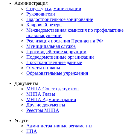
Администрация
Структура администрации
Руководители
Градостроительное зонирование
Кадровый резерв
Межведомственная комиссия по профилактике
правонарушений
Реализация послания Президента РФ
Муниципальная служба
Противодействие коррупции
Подведомственные организации
Пространственные данные
Отчеты и планы
Образовательные учреждения
Документы
МНПА Совета депутатов
МНПА Главы
МНПА Администрации
Другие документы
Реестры МНПА
Услуги
Административные регламенты
НПА