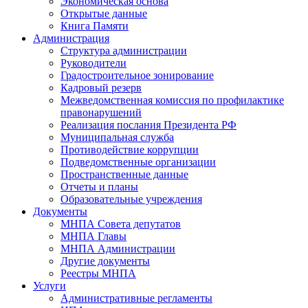
Экономическая основа
Открытые данные
Книга Памяти
Администрация
Структура администрации
Руководители
Градостроительное зонирование
Кадровый резерв
Межведомственная комиссия по профилактике
правонарушений
Реализация послания Президента РФ
Муниципальная служба
Противодействие коррупции
Подведомственные организации
Пространственные данные
Отчеты и планы
Образовательные учреждения
Документы
МНПА Совета депутатов
МНПА Главы
МНПА Администрации
Другие документы
Реестры МНПА
Услуги
Административные регламенты