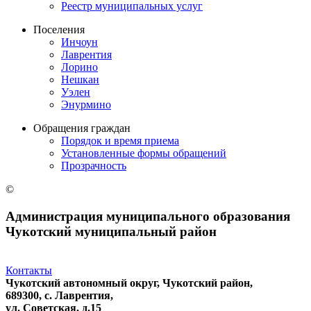
Реестр муниципальных услуг
Поселения
Инчоун
Лаврентия
Лорино
Нешкан
Уэлен
Энурмино
Обращения граждан
Порядок и время приема
Установленные формы обращений
Прозрачность
©
Администрация муниципального образования
Чукотский муниципальный район
Контакты
Чукотский автономный округ, Чукотский район,
689300, с. Лаврентия,
ул. Советская, д.15