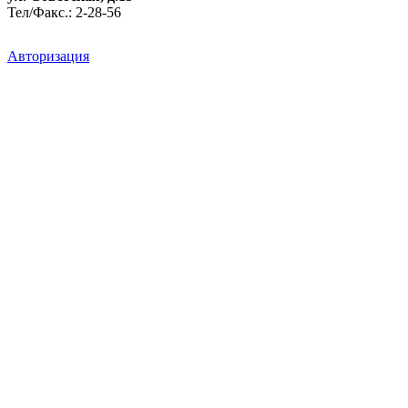
Тел/Факс.: 2-28-56
Авторизация