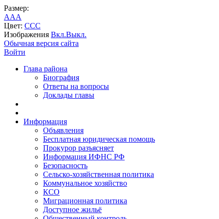
Размер:
A
A
A
Цвет:
C
C
C
Изображения
Вкл.
Выкл.
Обычная версия сайта
Войти
Глава района
Биография
Ответы на вопросы
Доклады главы
Информация
Объявления
Бесплатная юридическая помощь
Прокурор разъясняет
Информация ИФНС РФ
Безопасность
Сельско-хозяйственная политика
Коммунальное хозяйство
КСО
Миграционная политика
Доступное жильё
Общественный контроль