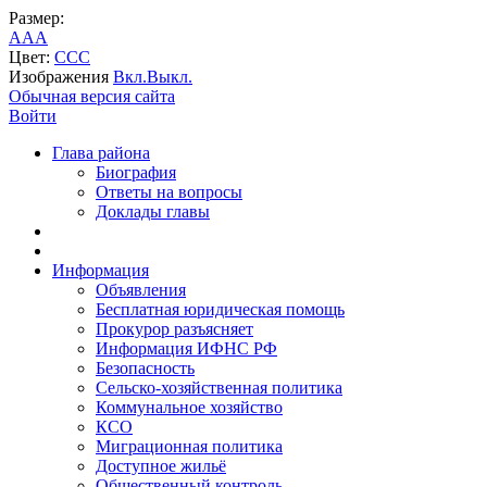
Размер:
A
A
A
Цвет:
C
C
C
Изображения
Вкл.
Выкл.
Обычная версия сайта
Войти
Глава района
Биография
Ответы на вопросы
Доклады главы
Информация
Объявления
Бесплатная юридическая помощь
Прокурор разъясняет
Информация ИФНС РФ
Безопасность
Сельско-хозяйственная политика
Коммунальное хозяйство
КСО
Миграционная политика
Доступное жильё
Общественный контроль