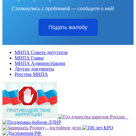
Столкнулись с проблемой — сообщите о ней!
Подать жалобу
МНПА Совета депутатов
МНПА Главы
МНПА Администрации
Другие документы
Реестры МНПА