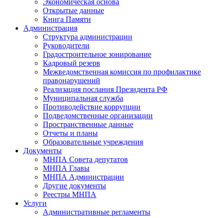
Экономическая основа
Открытые данные
Книга Памяти
Администрация
Структура администрации
Руководители
Градостроительное зонирование
Кадровый резерв
Межведомственная комиссия по профилактике
правонарушений
Реализация послания Президента РФ
Муниципальная служба
Противодействие коррупции
Подведомственные организации
Пространственные данные
Отчеты и планы
Образовательные учреждения
Документы
МНПА Совета депутатов
МНПА Главы
МНПА Администрации
Другие документы
Реестры МНПА
Услуги
Административные регламенты