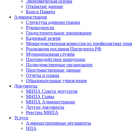
Экономическая основа
Открытые данные
Книга Памяти
Администрация
Структура администрации
Руководители
Градостроительное зонирование
Кадровый резерв
Межведомственная комиссия по профилактике пра
Реализация послания Президента РФ
Муниципальная служба
Противодействие коррупции
Подведомственные организации
Пространственные данные
Отчеты и планы
Образовательные учреждения
Документы
МНПА Совета депутатов
МНПА Главы
МНПА Администрации
Другие документы
Реестры МНПА
Услуги
Административные регламенты
НПА