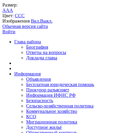
Размер:
A
A
A
Цвет:
C
C
C
Изображения
Вкл.
Выкл.
Обычная версия сайта
Войти
Глава района
Биография
Ответы на вопросы
Доклады главы
Информация
Объявления
Бесплатная юридическая помощь
Прокурор разъясняет
Информация ИФНС РФ
Безопасность
Сельско-хозяйственная политика
Коммунальное хозяйство
КСО
Миграционная политика
Доступное жильё
Общественный контроль