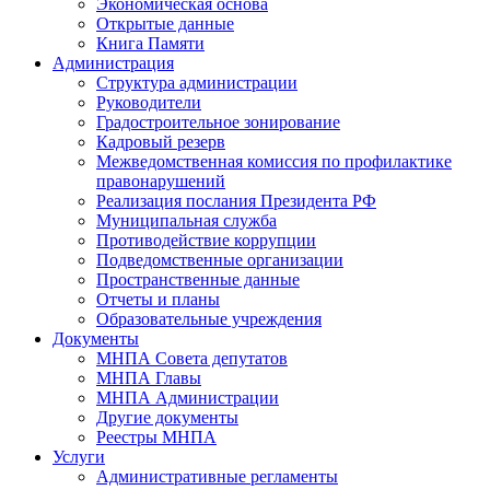
Экономическая основа
Открытые данные
Книга Памяти
Администрация
Структура администрации
Руководители
Градостроительное зонирование
Кадровый резерв
Межведомственная комиссия по профилактике
правонарушений
Реализация послания Президента РФ
Муниципальная служба
Противодействие коррупции
Подведомственные организации
Пространственные данные
Отчеты и планы
Образовательные учреждения
Документы
МНПА Совета депутатов
МНПА Главы
МНПА Администрации
Другие документы
Реестры МНПА
Услуги
Административные регламенты