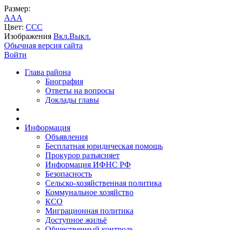
Размер:
A
A
A
Цвет:
C
C
C
Изображения
Вкл.
Выкл.
Обычная версия сайта
Войти
Глава района
Биография
Ответы на вопросы
Доклады главы
Информация
Объявления
Бесплатная юридическая помощь
Прокурор разъясняет
Информация ИФНС РФ
Безопасность
Сельско-хозяйственная политика
Коммунальное хозяйство
КСО
Миграционная политика
Доступное жильё
Общественный контроль